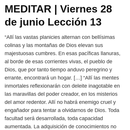
MEDITAR | Viernes 28
de junio Lección 13
“Allí las vastas planicies alternan con bellísimas
colinas y las montañas
de Dios elevan sus
majestuosas cumbres. En esas pacíficas llanuras,
al borde de
esas corrientes vivas, el pueblo de
Dios, que por tanto tiempo anduvo peregrino
y
errante, encontrará un hogar. […]
“Allí las mentes
inmortales reflexionarán con deleite inagotable en
las ma
ravillas del poder creador, en los misterios
del amor redentor. Allí no habrá
enemigo cruel y
engañador para tentar a olvidarnos de Dios. Toda
facultad será
desarrollada, toda capacidad
aumentada. La adquisición de conocimientos no