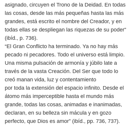
asignado, circuyen el Trono de la
Deidad. En todas
las cosas, desde las más pequeñas hasta las más
grandes, está
escrito el nombre del Creador, y en
todas ellas se despliegan las riquezas de su
poder”
(ibíd., p. 736).
“El Gran Conflicto ha terminado. Ya no hay más
pecado ni pecadores. Todo
el universo está limpio.
Una misma pulsación de armonía y júbilo late a
través
de la vasta Creación. Del Ser que todo lo
creó manan vida, luz y contentamiento
por toda la extensión del espacio infinito. Desde el
átomo más imperceptible
hasta el mundo más
grande, todas las cosas, animadas e inanimadas,
declaran,
en su belleza sin mácula y en gozo
perfecto, que Dios es amor” (ibíd., pp. 736, 737).