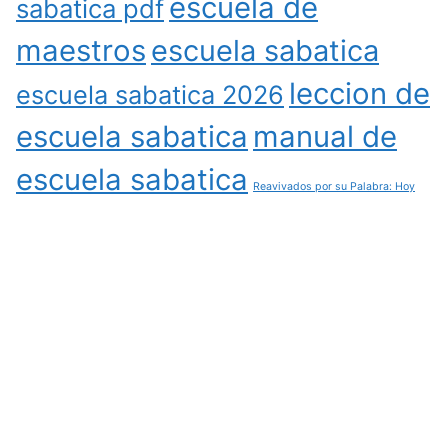
escuela de
sabatica pdf
maestros
escuela sabatica
leccion de
escuela sabatica 2026
escuela sabatica
manual de
escuela sabatica
Reavivados por su Palabra: Hoy