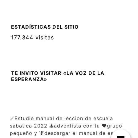
ESTADÍSTICAS DEL SITIO
177.344 visitas
TE INVITO VISITAR «LA VOZ DE LA
ESPERANZA»
✅Estudie manual de leccion de escuela
sabatica 2022 ⛪adventista con tu ❤️grupo
pequeño y 🔻descargar el manual de escuela