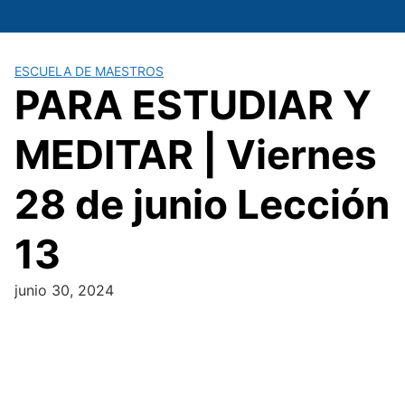
Saltar
al
contenido
ESCUELA DE MAESTROS
PARA ESTUDIAR Y
MEDITAR | Viernes
28 de junio Lección
13
junio 30, 2024