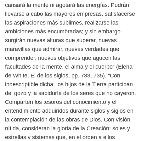
cansará la mente ni agotará las energías. Podrán
llevarse a cabo las mayores
empresas, satisfacerse
las aspiraciones más sublimes, realizarse las
ambiciones
más encumbradas; y sin embargo
surgirán nuevas alturas que superar, nuevas
maravillas que admirar, nuevas verdades que
comprender, nuevos objetivos
que agucen las
facultades de la mente, el alma y el cuerpo” (Elena
de White, El
de los siglos, pp. 733, 735).
“Con
indescriptible dicha, los hijos de la Tierra participan
del gozo y la sa
biduría de los seres que no cayeron.
Comparten los tesoros del conocimiento
y el
entendimiento adquiridos durante siglos y siglos en
la contemplación de
las obras de Dios. Con visión
nítida, consideran la gloria de la Creación: soles
y
estrellas y sistemas que, en el orden a ellos