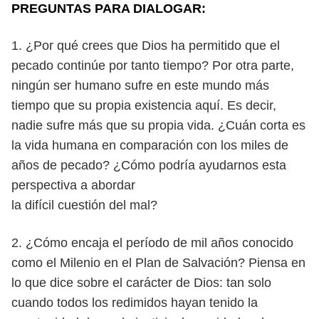
PREGUNTAS PARA DIALOGAR:
1. ¿Por qué crees que Dios ha permitido que el
pecado continúe por tan
to tiempo? Por otra parte,
ningún ser humano sufre en este mundo más
tiempo que su propia existencia aquí. Es decir,
nadie sufre más que su
propia vida. ¿Cuán corta es
la vida humana en comparación con los miles
de
años de pecado? ¿Cómo podría ayudarnos esta
perspectiva a abordar
la difícil cuestión del mal?
2. ¿Cómo encaja el período de mil años conocido
como el Milenio en el Plan
de Salvación? Piensa en
lo que dice sobre el carácter de Dios: tan solo
cuando todos los redimidos hayan tenido la