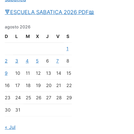
🔻ESCUELA SABATICA 2026 PDF📖
agosto 2026
D
L
M
X
J
V
S
1
2
3
4
5
6
7
8
9
10
11
12
13
14
15
16
17
18
19
20
21
22
23
24
25
26
27
28
29
30
31
« Jul