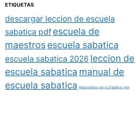
ETIQUETAS
descargar leccion de escuela
escuela de
sabatica pdf
maestros
escuela sabatica
leccion de
escuela sabatica 2026
escuela sabatica
manual de
escuela sabatica
Reavivados por su Palabra: Hoy