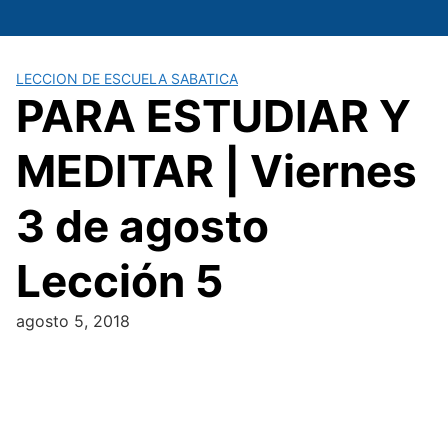
Saltar
al
contenido
LECCION DE ESCUELA SABATICA
PARA ESTUDIAR Y
MEDITAR | Viernes
3 de agosto
Lección 5
agosto 5, 2018