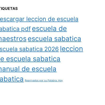
TIQUETAS
escargar leccion de escuela
escuela de
abatica pdf
aestros
escuela sabatica
leccion
scuela sabatica 2026
e escuela sabatica
anual de escuela
abatica
Reavivados por su Palabra: Hoy