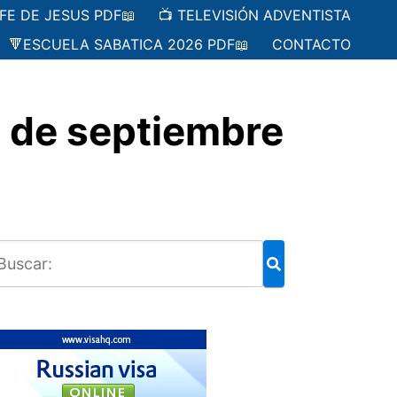
 FE DE JESUS PDF📖
📺 TELEVISIÓN ADVENTISTA
🔻ESCUELA SABATICA 2026 PDF📖
CONTACTO
 de septiembre