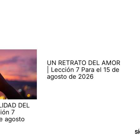
UN RETRATO DEL AMOR
| Lección 7 Para el 15 de
agosto de 2026
LIDAD DEL
ión 7
e agosto
S