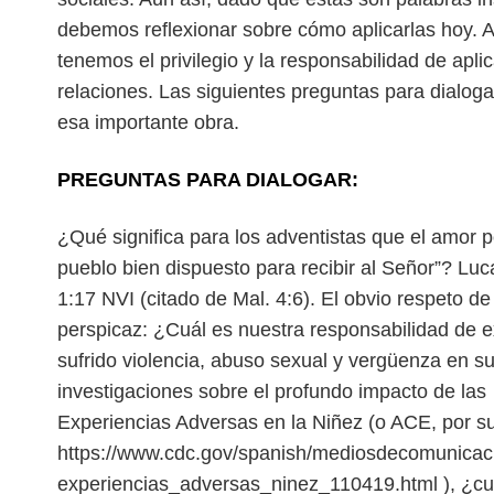
debemos reflexionar sobre cómo aplicarlas
hoy. A
tenemos el privilegio y la
responsabilidad de aplic
relaciones.
Las siguientes preguntas para dialog
esa importante obra.
PREGUNTAS PARA DIALOGAR:
¿Qué significa para los adventistas que el amor po
pueblo bien dispuesto para recibir al Señor”? Luc
1:17 NVI (citado de Mal. 4:6).
El obvio respeto de
perspicaz:
¿Cuál es nuestra responsabilidad de ex
sufrido violencia, abuso sexual y vergüenza en 
investigaciones sobre el profundo impacto de las
Experiencias Adversas en la Niñez (o ACE, por su
https://www.cdc.gov/spanish/mediosdecomunica
experiencias_adversas_ninez_110419.html ), ¿cu