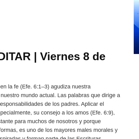
TAR | Viernes 8 de
en la fe (Efe. 6:1–3) agudiza
nuestra
en nuestro mundo
actual. Las palabras que dirige a
responsabilidades de los padres. Aplicar el
specialmente, su consejo a los amos (Efe. 6:9),
distante para muchos de nosotros y porque
 formas, es uno de los mayores
males morales y
nspiradas y
forman parte de las Escrituras,