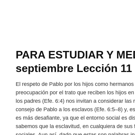
PARA ESTUDIAR Y MEDI
septiembre Lección 11
El respeto de Pablo por los hijos como hermanos 
preocupación por el trato que reciben los hijos 
los padres (Efe. 6:4) nos invitan a considerar
las 
consejo de Pablo a los esclavos
(Efe. 6:5–8) y, e
es más desa
fiante, ya que el entorno social es 
sabemos que la esclavitud, en cualquiera de sus
sociales. Aun así, dado que estas son palabras i