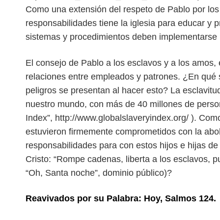
Como una extensión del respeto de Pablo por los 
responsabilidades tiene la iglesia para educar y 
sistemas y procedimientos deben imple
mentarse 
El consejo de Pablo a los esclavos y a los amos,
relaciones entre empleados y patrones. ¿En qué 
peligros se presentan al hacer esto?
La esclavitu
nuestro mundo,
con más de 40 millones de perso
Index”, http://www.globalslaveryindex.org/ ). Co
estuvieron firmemente comprometidos con la abo
responsabilidades para con estos
hijos e hijas d
Cristo: “Rompe
cadenas, liberta a los esclavos, 
“Oh, Santa noche”, dominio público)?
Reavivados por su Palabra: Hoy, Salmos 124.