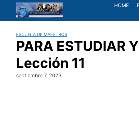
Saltar
HOME
al
contenido
ESCUELA DE MAESTROS
PARA ESTUDIAR Y 
Lección 11
septiembre 7, 2023