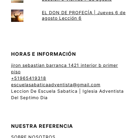
EL DON DE PROFECÍA | Jueves 6 de
agosto Lección 6
HORAS E INFORMACIÓN
jiron sebastian barranca 1421 interior b primer
piso
+51965419318
escuelasabaticaadventista@gmail.com
Leccion De Escuela Sabatica | Iglesia Adventista
Del Septimo Dia
NUESTRA REFERENCIA
SOBRE NOSOTROS