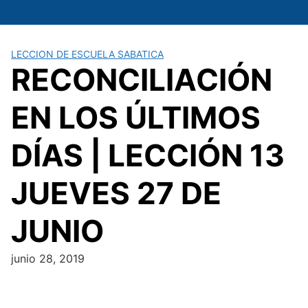
Saltar
al
contenido
LECCION DE ESCUELA SABATICA
RECONCILIACIÓN
EN LOS ÚLTIMOS
DÍAS | LECCIÓN 13
JUEVES 27 DE
JUNIO
junio 28, 2019