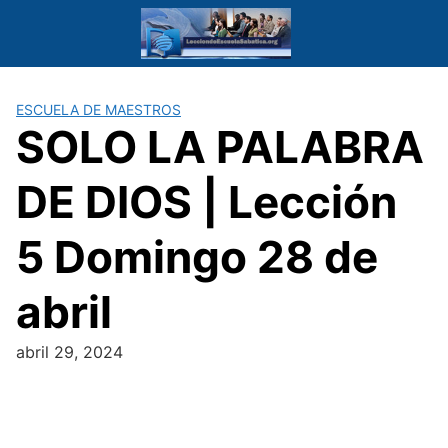
Saltar
al
contenido
ESCUELA DE MAESTROS
SOLO LA PALABRA
DE DIOS | Lección
5 Domingo 28 de
abril
abril 29, 2024