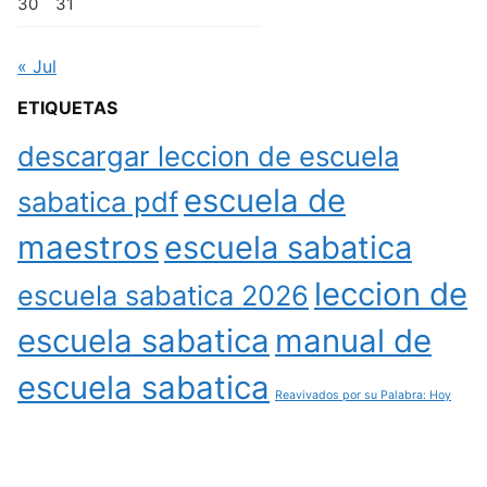
30
31
« Jul
ETIQUETAS
descargar leccion de escuela
escuela de
sabatica pdf
maestros
escuela sabatica
leccion de
escuela sabatica 2026
escuela sabatica
manual de
escuela sabatica
Reavivados por su Palabra: Hoy