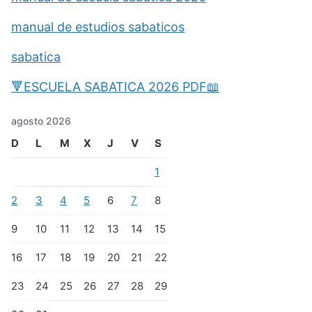
manual de estudios sabaticos
sabatica
🔻ESCUELA SABATICA 2026 PDF📖
agosto 2026
D
L
M
X
J
V
S
1
2
3
4
5
6
7
8
9
10
11
12
13
14
15
16
17
18
19
20
21
22
23
24
25
26
27
28
29