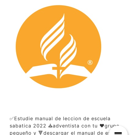
✅Estudie manual de leccion de escuela
sabatica 2022 ⛪adventista con tu ❤️grupo
pequeño y 🔻descargar el manual de escuela