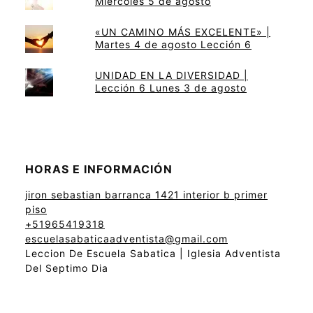
Miércoles 5 de agosto
«UN CAMINO MÁS EXCELENTE» |
Martes 4 de agosto Lección 6
UNIDAD EN LA DIVERSIDAD |
Lección 6 Lunes 3 de agosto
HORAS E INFORMACIÓN
jiron sebastian barranca 1421 interior b primer
piso
+51965419318
escuelasabaticaadventista@gmail.com
Leccion De Escuela Sabatica | Iglesia Adventista
Del Septimo Dia