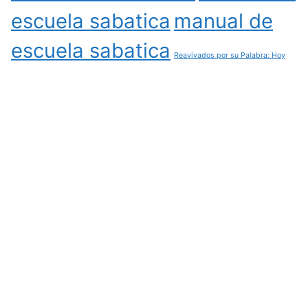
escuela sabatica
manual de
escuela sabatica
Reavivados por su Palabra: Hoy