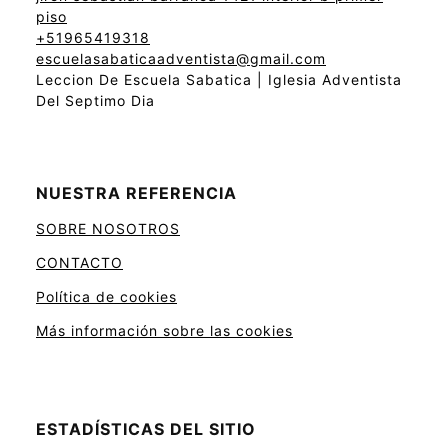
piso
+51965419318
escuelasabaticaadventista@gmail.com
Leccion De Escuela Sabatica | Iglesia Adventista
Del Septimo Dia
NUESTRA REFERENCIA
SOBRE NOSOTROS
CONTACTO
Política de cookies
Más información sobre las cookies
ESTADÍSTICAS DEL SITIO