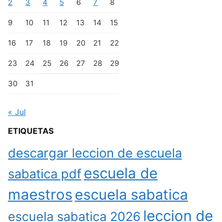
2
3
4
5
6
7
8
9
10
11
12
13
14
15
16
17
18
19
20
21
22
23
24
25
26
27
28
29
30
31
« Jul
ETIQUETAS
descargar leccion de escuela
escuela de
sabatica pdf
maestros
escuela sabatica
leccion de
escuela sabatica 2026