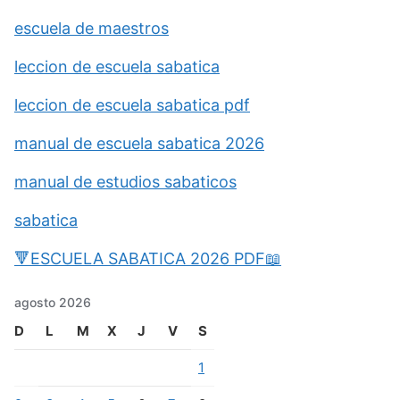
escuela de maestros
leccion de escuela sabatica
leccion de escuela sabatica pdf
manual de escuela sabatica 2026
manual de estudios sabaticos
sabatica
🔻ESCUELA SABATICA 2026 PDF📖
agosto 2026
D
L
M
X
J
V
S
1