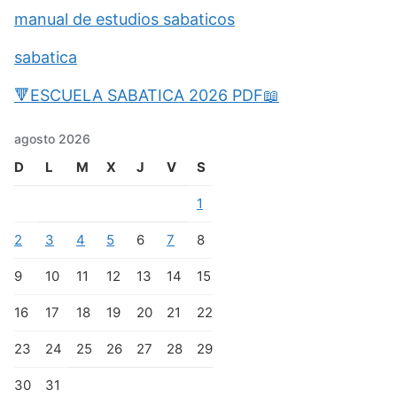
manual de estudios sabaticos
sabatica
🔻ESCUELA SABATICA 2026 PDF📖
agosto 2026
D
L
M
X
J
V
S
1
2
3
4
5
6
7
8
9
10
11
12
13
14
15
16
17
18
19
20
21
22
23
24
25
26
27
28
29
30
31