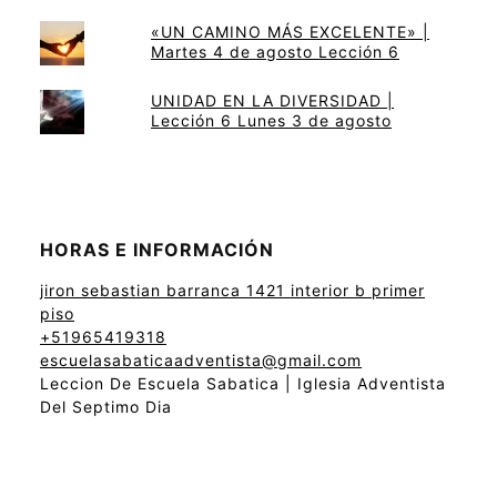
«UN CAMINO MÁS EXCELENTE» |
Martes 4 de agosto Lección 6
UNIDAD EN LA DIVERSIDAD |
Lección 6 Lunes 3 de agosto
HORAS E INFORMACIÓN
jiron sebastian barranca 1421 interior b primer
piso
+51965419318
escuelasabaticaadventista@gmail.com
Leccion De Escuela Sabatica | Iglesia Adventista
Del Septimo Dia