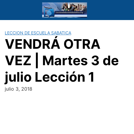
Saltar
al
contenido
LECCION DE ESCUELA SABATICA
VENDRÁ OTRA
VEZ | Martes 3 de
julio Lección 1
julio 3, 2018