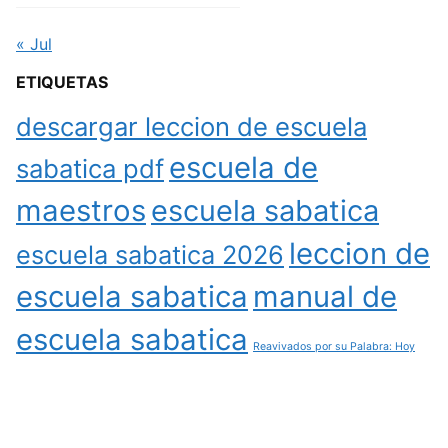
« Jul
ETIQUETAS
descargar leccion de escuela
escuela de
sabatica pdf
maestros
escuela sabatica
leccion de
escuela sabatica 2026
escuela sabatica
manual de
escuela sabatica
Reavivados por su Palabra: Hoy