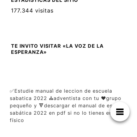
ESTADÍSTICAS DEL SITIO
177.344 visitas
TE INVITO VISITAR «LA VOZ DE LA
ESPERANZA»
✅Estudie manual de leccion de escuela
sabatica 2022 ⛪adventista con tu ❤️grupo
pequeño y 🔻descargar el manual de escuela
sabática 2022 en pdf si no lo tienes en
físico