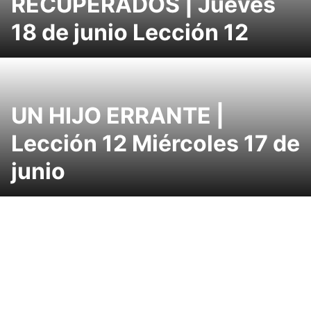
RECUPERADOS | Jueves
18 de junio Lección 12
UN HIJO ERRANTE |
Lección 12 Miércoles 17 de
junio