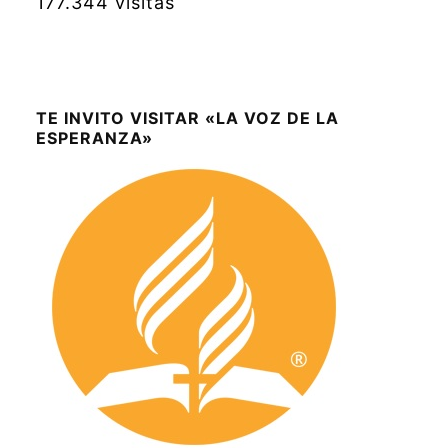
177.344 visitas
TE INVITO VISITAR «LA VOZ DE LA
ESPERANZA»