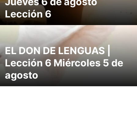
Jueves 6 de agosto
Lección 6
EL DON DE LENGUAS |
Lección 6 Miércoles 5 de
agosto