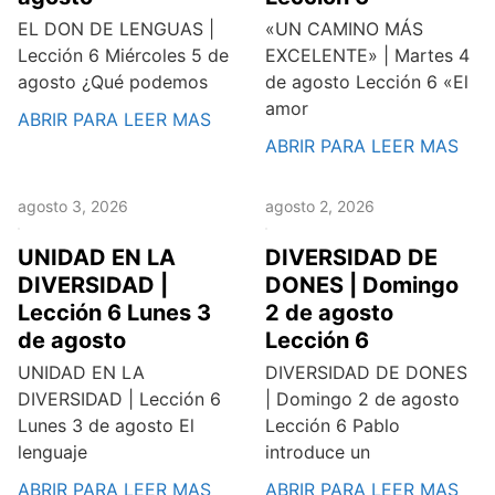
EL DON DE LENGUAS |
«UN CAMINO MÁS
Lección 6 Miércoles 5 de
EXCELENTE» | Martes 4
agosto ¿Qué podemos
de agosto Lección 6 «El
amor
ABRIR PARA LEER MAS
ABRIR PARA LEER MAS
agosto 3, 2026
agosto 2, 2026
UNIDAD EN LA
DIVERSIDAD DE
DIVERSIDAD |
DONES | Domingo
Lección 6 Lunes 3
2 de agosto
de agosto
Lección 6
UNIDAD EN LA
DIVERSIDAD DE DONES
DIVERSIDAD | Lección 6
| Domingo 2 de agosto
Lunes 3 de agosto El
Lección 6 Pablo
lenguaje
introduce un
ABRIR PARA LEER MAS
ABRIR PARA LEER MAS