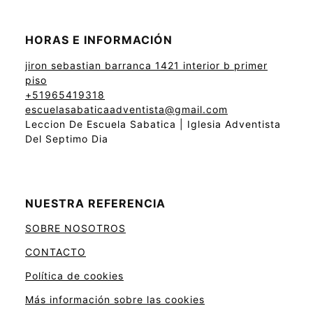
HORAS E INFORMACIÓN
jiron sebastian barranca 1421 interior b primer
piso
+51965419318
escuelasabaticaadventista@gmail.com
Leccion De Escuela Sabatica | Iglesia Adventista
Del Septimo Dia
NUESTRA REFERENCIA
SOBRE NOSOTROS
CONTACTO
Política de cookies
Más información sobre las cookies