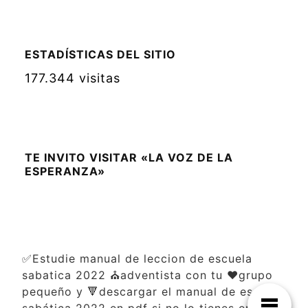
ESTADÍSTICAS DEL SITIO
177.344 visitas
TE INVITO VISITAR «LA VOZ DE LA
ESPERANZA»
✅Estudie manual de leccion de escuela
sabatica 2022 ⛪adventista con tu ❤️grupo
pequeño y 🔻descargar el manual de escuela