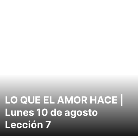
LO QUE EL AMOR HACE |
Lunes 10 de agosto
Lección 7