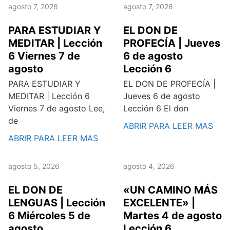
agosto 7, 2026
agosto 7, 2026
PARA ESTUDIAR Y
EL DON DE
MEDITAR | Lección
PROFECÍA | Jueves
6 Viernes 7 de
6 de agosto
agosto
Lección 6
PARA ESTUDIAR Y
EL DON DE PROFECÍA |
MEDITAR | Lección 6
Jueves 6 de agosto
Viernes 7 de agosto Lee,
Lección 6 El don
de
ABRIR PARA LEER MAS
ABRIR PARA LEER MAS
agosto 5, 2026
agosto 4, 2026
EL DON DE
«UN CAMINO MÁS
LENGUAS | Lección
EXCELENTE» |
6 Miércoles 5 de
Martes 4 de agosto
agosto
Lección 6