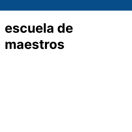
Saltar
al
contenido
escuela de
maestros