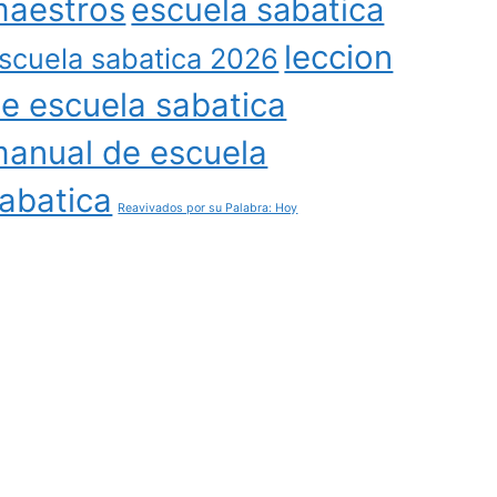
aestros
escuela sabatica
leccion
scuela sabatica 2026
e escuela sabatica
anual de escuela
abatica
Reavivados por su Palabra: Hoy