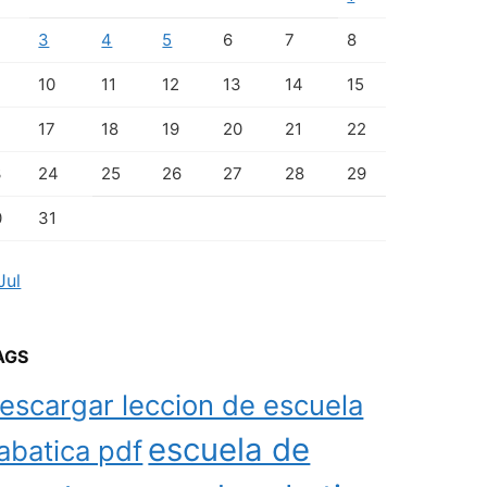
3
4
5
6
7
8
10
11
12
13
14
15
17
18
19
20
21
22
3
24
25
26
27
28
29
0
31
Jul
AGS
escargar leccion de escuela
escuela de
abatica pdf