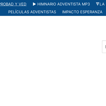
PROBAD Y VED
▶️ HIMNARIO ADVENTISTA MP3
🔻LA
PELÍCULAS ADVENTISTAS
IMPACTO ESPERANZA