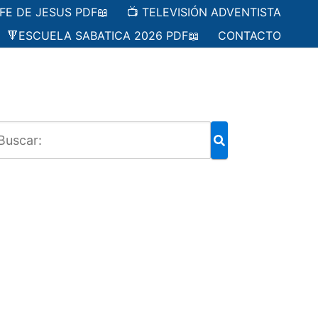
 FE DE JESUS PDF📖
📺 TELEVISIÓN ADVENTISTA
🔻ESCUELA SABATICA 2026 PDF📖
CONTACTO