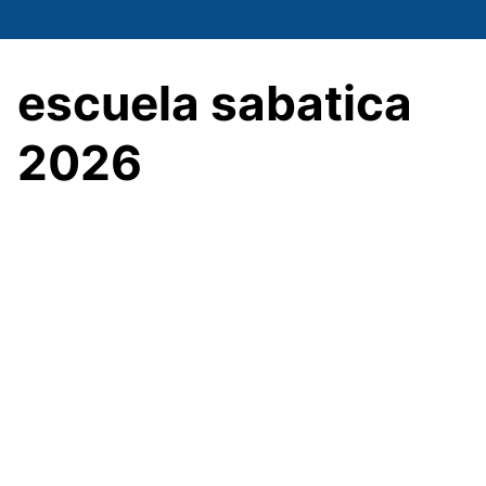
Saltar
al
contenido
escuela sabatica
2026