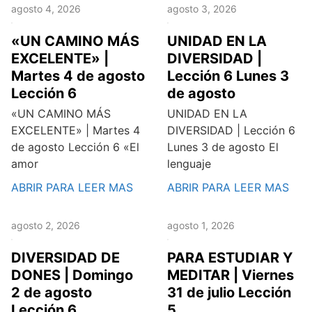
agosto 4, 2026
agosto 3, 2026
«UN CAMINO MÁS
UNIDAD EN LA
EXCELENTE» |
DIVERSIDAD |
Martes 4 de agosto
Lección 6 Lunes 3
Lección 6
de agosto
«UN CAMINO MÁS
UNIDAD EN LA
EXCELENTE» | Martes 4
DIVERSIDAD | Lección 6
de agosto Lección 6 «El
Lunes 3 de agosto El
amor
lenguaje
ABRIR PARA LEER MAS
ABRIR PARA LEER MAS
agosto 2, 2026
agosto 1, 2026
DIVERSIDAD DE
PARA ESTUDIAR Y
DONES | Domingo
MEDITAR | Viernes
2 de agosto
31 de julio Lección
Lección 6
5