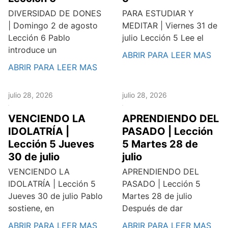
DIVERSIDAD DE DONES
PARA ESTUDIAR Y
| Domingo 2 de agosto
MEDITAR | Viernes 31 de
Lección 6 Pablo
julio Lección 5 Lee el
introduce un
ABRIR PARA LEER MAS
ABRIR PARA LEER MAS
julio 28, 2026
julio 28, 2026
VENCIENDO LA
APRENDIENDO DEL
IDOLATRÍA |
PASADO | Lección
Lección 5 Jueves
5 Martes 28 de
30 de julio
julio
VENCIENDO LA
APRENDIENDO DEL
IDOLATRÍA | Lección 5
PASADO | Lección 5
Jueves 30 de julio Pablo
Martes 28 de julio
sostiene, en
Después de dar
ABRIR PARA LEER MAS
ABRIR PARA LEER MAS