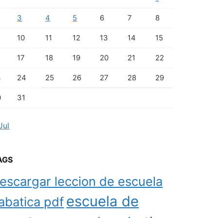
3
4
5
6
7
8
10
11
12
13
14
15
17
18
19
20
21
22
3
24
25
26
27
28
29
0
31
Jul
AGS
escargar leccion de escuela
escuela de
abatica pdf