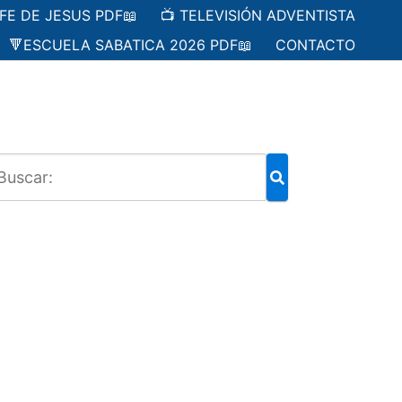
 FE DE JESUS PDF📖
📺 TELEVISIÓN ADVENTISTA
🔻ESCUELA SABATICA 2026 PDF📖
CONTACTO