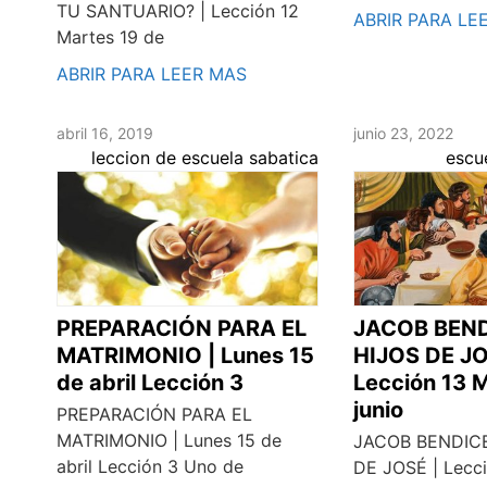
TU SANTUARIO? | Lección 12
ABRIR PARA LE
Martes 19 de
ABRIR PARA LEER MAS
abril 16, 2019
junio 23, 2022
leccion de escuela sabatica
escu
PREPARACIÓN PARA EL
JACOB BEND
MATRIMONIO | Lunes 15
HIJOS DE JO
de abril Lección 3
Lección 13 
junio
PREPARACIÓN PARA EL
MATRIMONIO | Lunes 15 de
JACOB BENDICE
abril Lección 3 Uno de
DE JOSÉ | Lecc