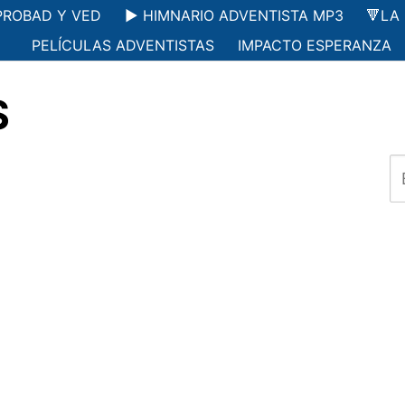
PROBAD Y VED
▶️ HIMNARIO ADVENTISTA MP3
🔻LA
PELÍCULAS ADVENTISTAS
IMPACTO ESPERANZA
S