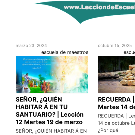
marzo 23, 2024
octubre 15, 2025
escuela de maestros
escu
SEÑOR, ¿QUIÉN
RECUERDA | 
HABITAR Á EN TU
Martes 14 d
SANTUARIO? | Lección
RECUERDA | Lec
12 Martes 19 de marzo
14 de octubre L
¿Por qué
SEÑOR, ¿QUIÉN HABITAR Á EN