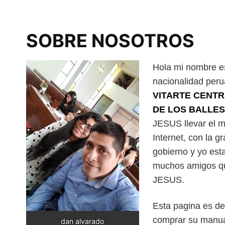
SOBRE NOSOTROS
Hola mi nombre 
nacionalidad per
VITARTE CENT
DE LOS BALLES
JESUS llevar el m
Internet, con la 
gobierno y yo esta
muchos amigos q
JESUS.
Esta pagina es d
comprar su manual
dan alvarado