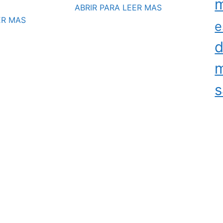
m
ABRIR PARA LEER MAS
ER MAS
e
d
m
s