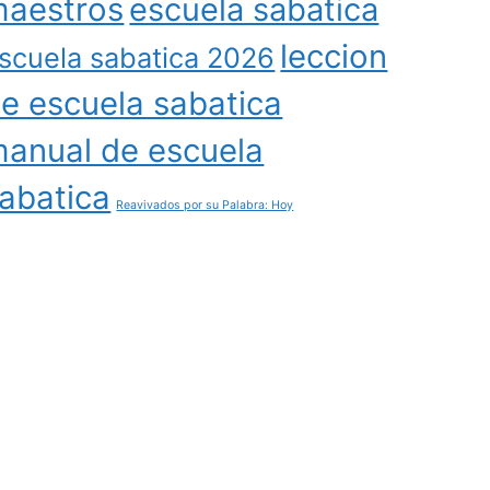
aestros
escuela sabatica
leccion
scuela sabatica 2026
e escuela sabatica
anual de escuela
abatica
Reavivados por su Palabra: Hoy