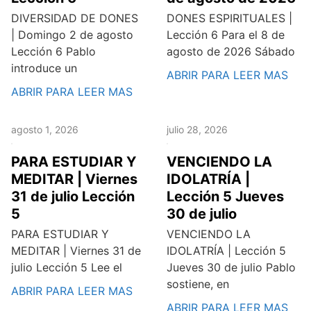
DIVERSIDAD DE DONES
DONES ESPIRITUALES |
| Domingo 2 de agosto
Lección 6 Para el 8 de
Lección 6 Pablo
agosto de 2026 Sábado
introduce un
ABRIR PARA LEER MAS
ABRIR PARA LEER MAS
agosto 1, 2026
julio 28, 2026
PARA ESTUDIAR Y
VENCIENDO LA
MEDITAR | Viernes
IDOLATRÍA |
31 de julio Lección
Lección 5 Jueves
5
30 de julio
PARA ESTUDIAR Y
VENCIENDO LA
MEDITAR | Viernes 31 de
IDOLATRÍA | Lección 5
julio Lección 5 Lee el
Jueves 30 de julio Pablo
sostiene, en
ABRIR PARA LEER MAS
ABRIR PARA LEER MAS