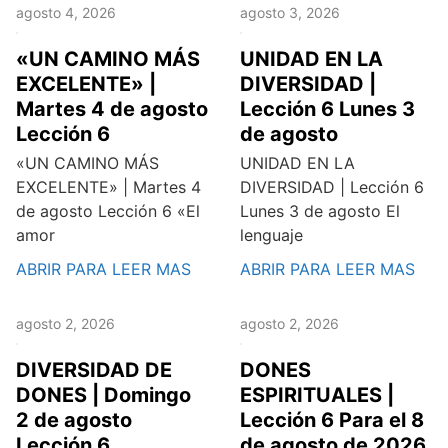
agosto 4, 2026
agosto 3, 2026
«UN CAMINO MÁS
UNIDAD EN LA
EXCELENTE» |
DIVERSIDAD |
Martes 4 de agosto
Lección 6 Lunes 3
Lección 6
de agosto
«UN CAMINO MÁS
UNIDAD EN LA
EXCELENTE» | Martes 4
DIVERSIDAD | Lección 6
de agosto Lección 6 «El
Lunes 3 de agosto El
amor
lenguaje
ABRIR PARA LEER MAS
ABRIR PARA LEER MAS
agosto 2, 2026
agosto 2, 2026
DIVERSIDAD DE
DONES
DONES | Domingo
ESPIRITUALES |
2 de agosto
Lección 6 Para el 8
Lección 6
de agosto de 2026