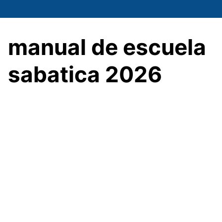
Saltar
al
contenido
manual de escuela
sabatica 2026