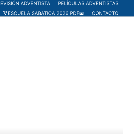
LEVISIÓN ADVENTISTA
PELÍCULAS ADVENTISTAS
🔻ESCUELA SABATICA 2026 PDF📖
CONTACTO