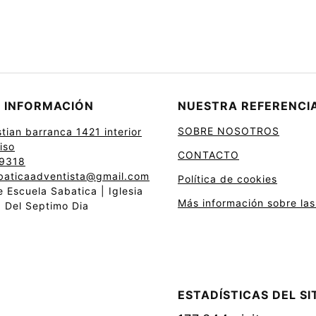
 INFORMACIÓN
NUESTRA REFERENCI
SOBRE NOSOTROS
stian barranca 1421 interior
iso
CONTACTO
9318
baticaadventista@gmail.com
Política de cookies
 Escuela Sabatica | Iglesia
Más información sobre las
a Del Septimo Dia
ESTADÍSTICAS DEL SI