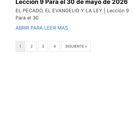
Lección 9 Para el 30 de mayo de 2026
EL PECADO, EL EVANGELIO Y LA LEY | Lección 9
Para el 30
ABRIR PARA LEER MAS
1
2
3
4
SIGUIENTE »