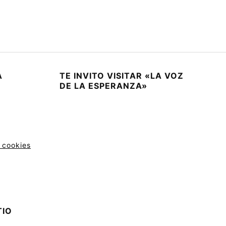
A
TE INVITO VISITAR «LA VOZ
DE LA ESPERANZA»
 cookies
TIO