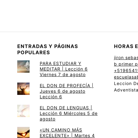
ENTRADAS Y PÁGINAS
HORAS E
POPULARES
jiron seba
PARA ESTUDIAR Y
b primer p
MEDITAR | Lección 6
+5196541
Viernes 7 de agosto
escuelasa
Leccion De
EL DON DE PROFECÍA |
Adventist
Jueves 6 de agosto
Lección 6
EL DON DE LENGUAS |
Lección 6 Miércoles 5 de
agosto
«UN CAMINO MÁS
EXCELENTE» | Martes 4