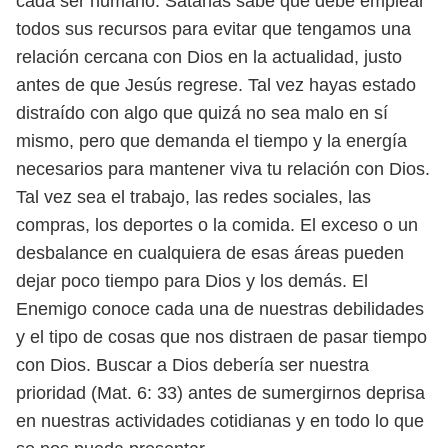
cada ser humano.
Satanás sabe que debe emplear
todos sus recursos para evitar que tengamos
una
relación cercana con Dios en la actualidad, justo
antes de que Jesús regrese.
Tal vez hayas estado
distraído con algo que quizá no sea malo en sí
mismo, pero
que demanda el tiempo y la energía
necesarios para mantener viva tu relación
con Dios.
Tal vez sea el trabajo, las redes sociales, las
compras, los deportes o
la comida. El exceso o un
desbalance en cualquiera de esas áreas pueden
dejar
poco tiempo para Dios y los demás. El
Enemigo conoce cada una de nuestras
debilidades
y el tipo de cosas que nos distraen de pasar tiempo
con Dios. Buscar
a Dios debería ser nuestra
prioridad (Mat. 6: 33) antes de sumergirnos deprisa
en nuestras actividades cotidianas y en todo lo que