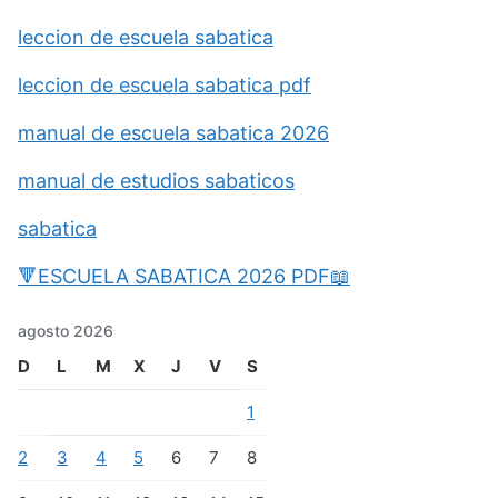
leccion de escuela sabatica
leccion de escuela sabatica pdf
manual de escuela sabatica 2026
manual de estudios sabaticos
sabatica
🔻ESCUELA SABATICA 2026 PDF📖
agosto 2026
D
L
M
X
J
V
S
1
2
3
4
5
6
7
8