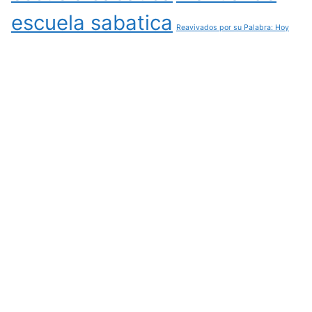
escuela sabatica
Reavivados por su Palabra: Hoy