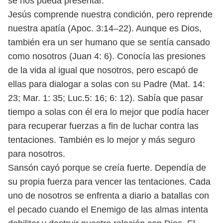
se nos pueda presentar.
Jesús comprende nuestra condición, pero reprende
nuestra apatía (Apoc. 3:
14–22). Aunque es Dios,
también era un ser humano que se sentía cansado
como
nosotros (Juan 4: 6). Conocía las presiones
de la vida al igual que nosotros, pero
escapó de
ellas para dialogar a solas con su Padre (Mat. 14:
23; Mar. 1: 35; Luc.
5: 16; 6: 12). Sabía que pasar
tiempo a solas con él era lo mejor que podía hacer
para recuperar fuerzas a fin de luchar contra las
tentaciones. También es lo
mejor y más seguro
para nosotros.
Sansón cayó porque se creía fuerte. Dependía de
su propia fuerza para vencer
las tentaciones. Cada
uno de nosotros se enfrenta a diario a batallas con
el pe
cado cuando el Enemigo de las almas intenta