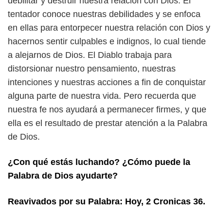
debilitar y destruir nuestra rela
ción con Dios. El
tentador conoce nuestras debilidades y se enfoca
en ellas para
entorpecer nuestra relación con Dios y
hacernos sentir culpables e indignos, lo
cual tiende
a alejarnos de Dios. El Diablo trabaja para
distorsionar nuestro pen
samiento, nuestras
intenciones y nuestras acciones a fin de conquistar
alguna
parte de nuestra vida. Pero recuerda que
nuestra fe nos ayudará a permanecer
firmes, y que
ella es el resultado de prestar atención a la Palabra
de Dios.
¿Con qué estás luchando? ¿Cómo puede la
Palabra de Dios ayudarte?
Reavivados por su Palabra: Hoy, 2 Cronicas 36.