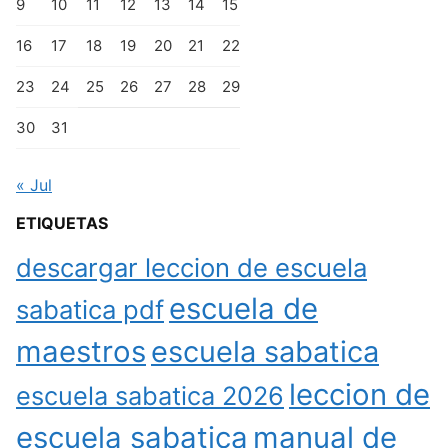
9
10
11
12
13
14
15
16
17
18
19
20
21
22
23
24
25
26
27
28
29
30
31
« Jul
ETIQUETAS
descargar leccion de escuela
escuela de
sabatica pdf
maestros
escuela sabatica
leccion de
escuela sabatica 2026
escuela sabatica
manual de