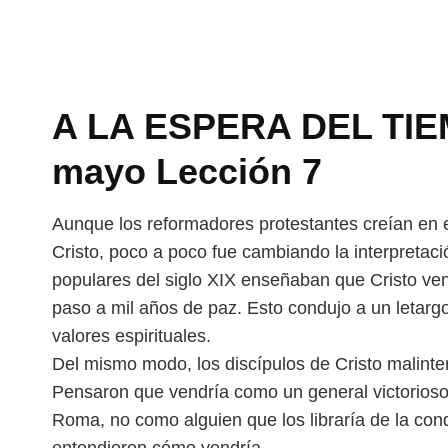
A LA ESPERA DEL TIEM
mayo Lección 7
Aunque los reformadores protestantes creían en el 
Cristo, poco a poco fue cambiando la interpretac
populares del siglo XIX enseñaban que
Cristo ve
paso a mil años de
paz. Esto condujo a un letarg
valores espirituales.
Del mismo modo, los discípulos de Cristo malinte
Pensaron que vendría como un general victorios
Roma, no como alguien que los libraría de
la con