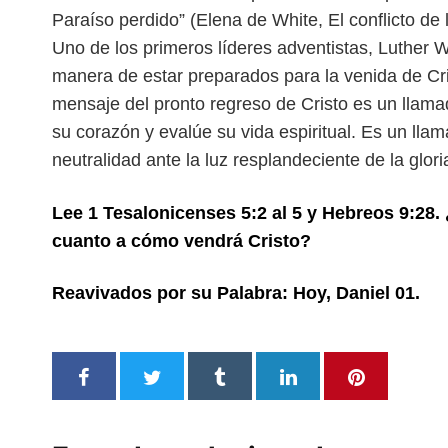
Paraíso perdido” (Elena de White, El conflicto de l
Uno de los primeros líderes adventistas, Luther W
manera de estar preparados para la venida de Cri
mensaje del pronto regreso de Cristo es
un llama
su corazón y evalúe
su vida espiritual. Es un ll
neutralidad ante la luz resplandeciente de la glori
Lee 1 Tesalonicenses 5:2 al 5 y Hebreos 9:28
cuanto a cómo vendrá Cristo?
Reavivados por su Palabra: Hoy, Daniel 01.