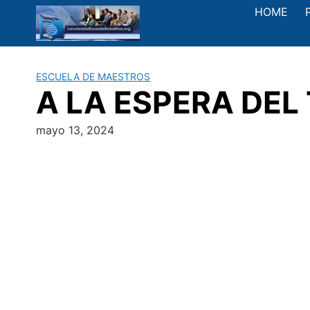
Saltar
HOME
al
contenido
ESCUELA DE MAESTROS
A LA ESPERA DEL 
mayo 13, 2024