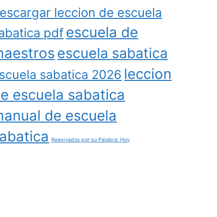
escargar leccion de escuela
escuela de
abatica pdf
aestros
escuela sabatica
leccion
scuela sabatica 2026
e escuela sabatica
anual de escuela
abatica
Reavivados por su Palabra: Hoy