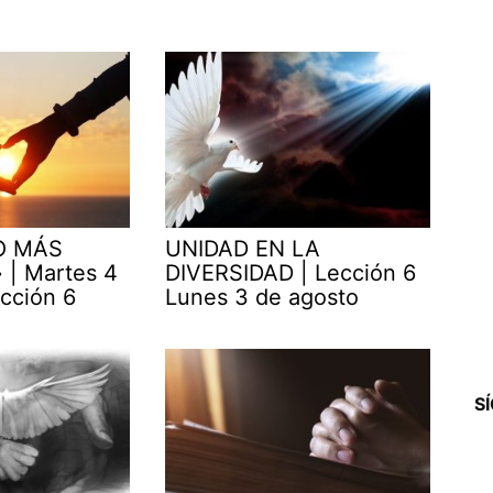
O MÁS
UNIDAD EN LA
| Martes 4
DIVERSIDAD | Lección 6
cción 6
Lunes 3 de agosto
S