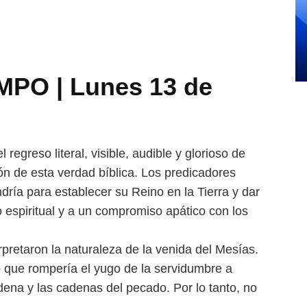
PO | Lunes 13 de
regreso literal, visible,
audible y glorioso de
ión de
esta verdad bíblica. Los predicadores
ndría para establecer su Reino en la Tierra y dar
o espiritual y a un compromiso apático con los
rpretaron la naturaleza
de la venida del Mesías.
o que
rompería el yugo de la servidumbre a
dena y las cadenas del pecado. Por lo tanto, no