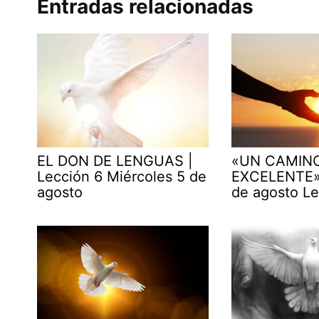
Entradas relacionadas
EL DON DE LENGUAS |
«UN CAMIN
Lección 6 Miércoles 5 de
EXCELENTE» 
agosto
de agosto Le