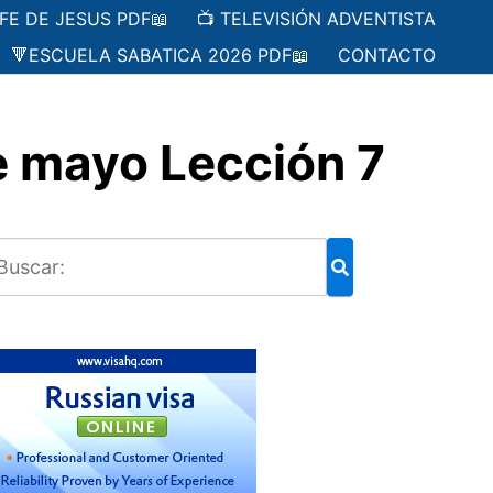
 FE DE JESUS PDF📖
📺 TELEVISIÓN ADVENTISTA
🔻ESCUELA SABATICA 2026 PDF📖
CONTACTO
 mayo Lección 7