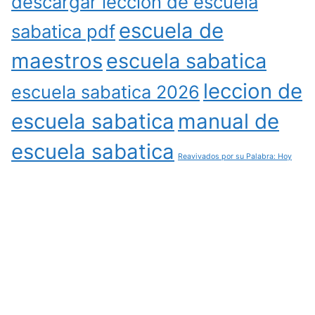
descargar leccion de escuela
escuela de
sabatica pdf
maestros
escuela sabatica
leccion de
escuela sabatica 2026
escuela sabatica
manual de
escuela sabatica
Reavivados por su Palabra: Hoy