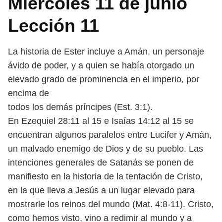
Miércoles 11 de junio
Lección 11
La historia de Ester incluye a Amán, un personaje
ávido de poder, y a quien se
había otorgado un
elevado grado de prominencia en el imperio, por
encima de
todos los demás príncipes (Est. 3:1).
En Ezequiel 28:11 al 15 e Isaías 14:12 al 15 se
encuentran algunos paralelos
entre Lucifer y Amán,
un malvado enemigo de Dios y de su pueblo. Las
inten
ciones generales de Satanás se ponen de
manifiesto en la historia de la tentación
de Cristo,
en la que lleva a Jesús a un lugar elevado para
mostrarle los reinos
del mundo (Mat. 4:8-11). Cristo,
como hemos visto, vino a redimir al mundo y
a