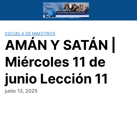
Saltar
al
contenido
ESCUELA DE MAESTROS
AMÁN Y SATÁN |
Miércoles 11 de
junio Lección 11
junio 13, 2025