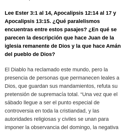
Lee Ester 3:1 al 14, Apocalipsis 12:14 al 17 y
Apocalipsis 13:15. ¿Qué pa
ralelismos
encuentras entre estos pasajes? ¿En qué se
parecen la descrip
ción que hace Juan de la
iglesia remanente de Dios y la que hace Amán
del
pueblo de Dios?
El Diablo ha reclamado este mundo, pero la
presencia de personas que per
manecen leales a
Dios, que guardan sus mandamientos, refuta su
pretensión
de supremacía total.
“Una vez que el
sábado llegue a ser el punto especial de
controversia en
toda la cristiandad, y las
autoridades religiosas y civiles se unan para
imponer
la observancia del domingo, la negativa