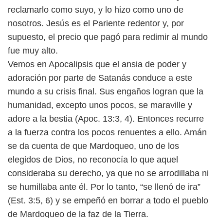
reclamarlo como suyo, y lo hizo como uno de
nosotros. Jesús es el Pariente
redentor y, por
supuesto, el precio que pagó para redimir al mundo
fue muy alto.
Vemos en Apocalipsis que el ansia de poder y
adoración por parte de Satanás
conduce a este
mundo a su crisis final. Sus engaños logran que la
humanidad,
excepto unos pocos, se maraville y
adore a la bestia (Apoc. 13:3, 4). Entonces
recurre
a la fuerza contra los pocos renuentes a ello.
Amán
se da cuenta de que Mardoqueo, uno de los
elegidos de Dios, no re
conocía lo que aquel
consideraba su derecho, ya que no se arrodillaba ni
se
humillaba ante él. Por lo tanto, “se llenó de ira”
(Est. 3:5, 6) y se empeñó en borrar
a todo el pueblo
de Mardoqueo de la faz de la Tierra.