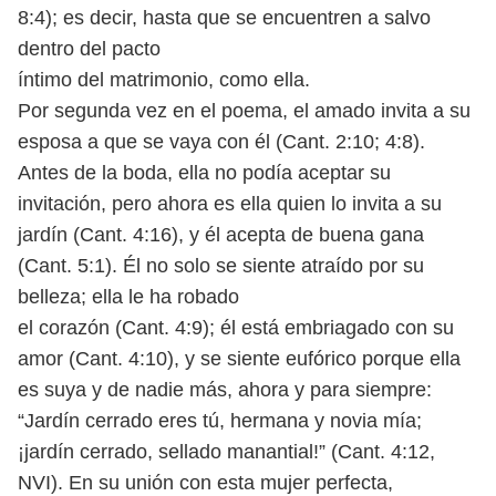
8:4); es decir, hasta que se encuentren a salvo
dentro del pacto
íntimo del matrimonio, como ella.
Por segunda vez en el poema, el amado invita a su
esposa a que se vaya
con él (Cant. 2:10; 4:8).
Antes de la boda, ella no podía aceptar su
invitación,
pero ahora es ella quien lo invita a su
jardín (Cant. 4:16), y él acepta de buena
gana
(Cant. 5:1). Él no solo se siente atraído por su
belleza; ella le ha robado
el corazón (Cant. 4:9); él está embriagado con su
amor (Cant. 4:10), y se siente
eufórico porque ella
es suya y de nadie más, ahora y para siempre:
“Jardín
cerrado eres tú, hermana y novia mía;
¡jardín cerrado, sellado manantial!”
(Cant. 4:12,
NVI). En su unión con esta mujer perfecta,