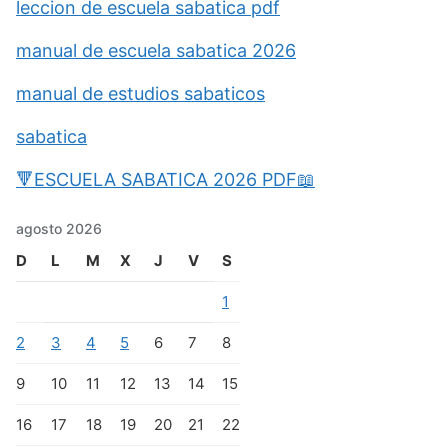
leccion de escuela sabatica pdf
manual de escuela sabatica 2026
manual de estudios sabaticos
sabatica
🔻ESCUELA SABATICA 2026 PDF📖
agosto 2026
D
L
M
X
J
V
S
1
2
3
4
5
6
7
8
9
10
11
12
13
14
15
16
17
18
19
20
21
22