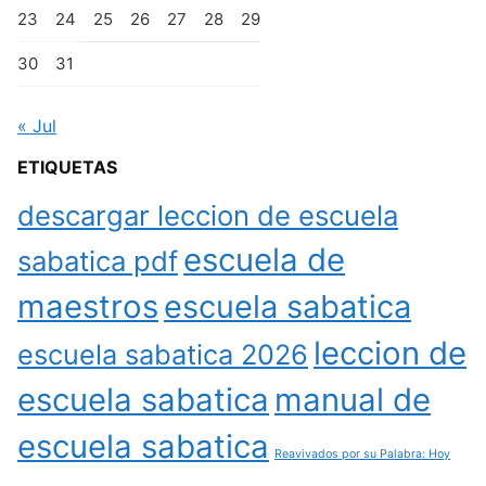
23
24
25
26
27
28
29
30
31
« Jul
ETIQUETAS
descargar leccion de escuela
escuela de
sabatica pdf
maestros
escuela sabatica
leccion de
escuela sabatica 2026
escuela sabatica
manual de
escuela sabatica
Reavivados por su Palabra: Hoy