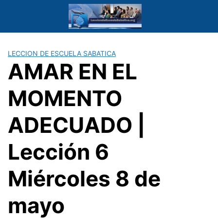
Saltar
al
contenido
LECCION DE ESCUELA SABATICA
AMAR EN EL
MOMENTO
ADECUADO |
Lección 6
Miércoles 8 de
mayo