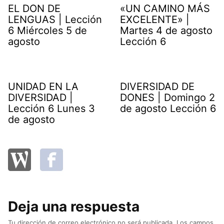
EL DON DE
«UN CAMINO MÁS
LENGUAS | Lección
EXCELENTE» |
6 Miércoles 5 de
Martes 4 de agosto
agosto
Lección 6
UNIDAD EN LA
DIVERSIDAD DE
DIVERSIDAD |
DONES | Domingo 2
Lección 6 Lunes 3
de agosto Lección 6
de agosto
Deja una respuesta
Tu dirección de correo electrónico no será publicada.
Los campos