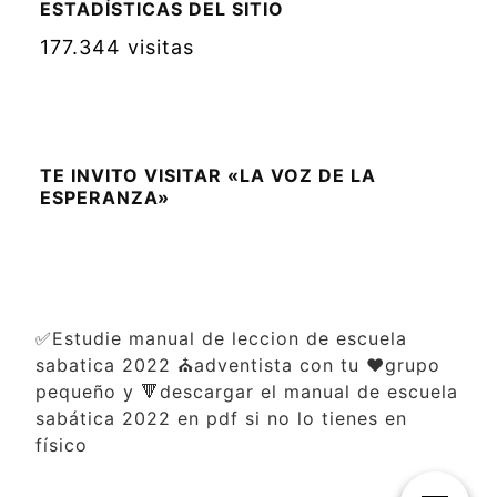
ESTADÍSTICAS DEL SITIO
177.344 visitas
TE INVITO VISITAR «LA VOZ DE LA
ESPERANZA»
✅Estudie manual de leccion de escuela
sabatica 2022 ⛪adventista con tu ❤️grupo
pequeño y 🔻descargar el manual de escuela
sabática 2022 en pdf si no lo tienes en
físico