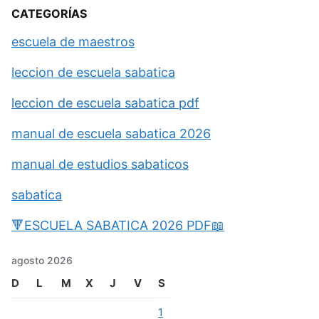
CATEGORÍAS
escuela de maestros
leccion de escuela sabatica
leccion de escuela sabatica pdf
manual de escuela sabatica 2026
manual de estudios sabaticos
sabatica
🔻ESCUELA SABATICA 2026 PDF📖
agosto 2026
D
L
M
X
J
V
S
1