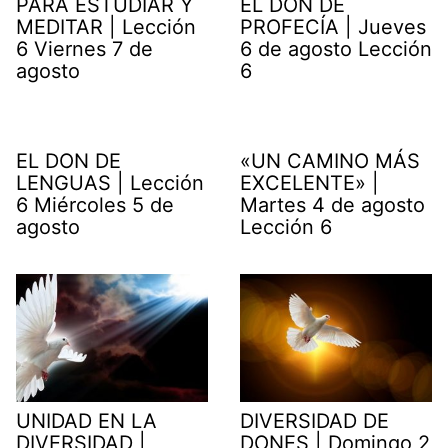
PARA ESTUDIAR Y
EL DON DE
MEDITAR | Lección
PROFECÍA | Jueves
6 Viernes 7 de
6 de agosto Lección
agosto
6
EL DON DE
«UN CAMINO MÁS
LENGUAS | Lección
EXCELENTE» |
6 Miércoles 5 de
Martes 4 de agosto
agosto
Lección 6
UNIDAD EN LA
DIVERSIDAD DE
DIVERSIDAD |
DONES | Domingo 2