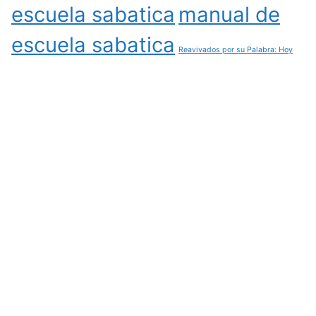
escuela sabatica
manual de
escuela sabatica
Reavivados por su Palabra: Hoy