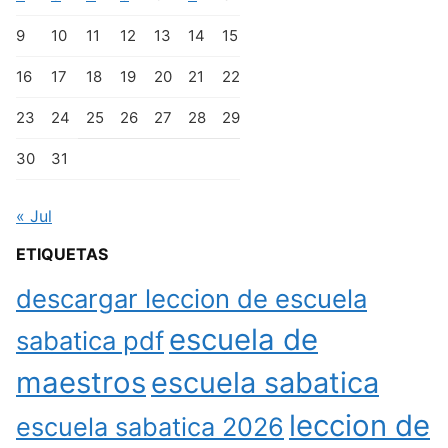
9
10
11
12
13
14
15
16
17
18
19
20
21
22
23
24
25
26
27
28
29
30
31
« Jul
ETIQUETAS
descargar leccion de escuela
escuela de
sabatica pdf
maestros
escuela sabatica
leccion de
escuela sabatica 2026