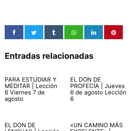
Entradas relacionadas
PARA ESTUDIAR Y
EL DON DE
MEDITAR | Lección
PROFECÍA | Jueves
6 Viernes 7 de
6 de agosto Lección
agosto
6
EL DON DE
«UN CAMINO MÁS