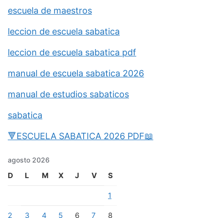
escuela de maestros
leccion de escuela sabatica
leccion de escuela sabatica pdf
manual de escuela sabatica 2026
manual de estudios sabaticos
sabatica
🔻ESCUELA SABATICA 2026 PDF📖
agosto 2026
D
L
M
X
J
V
S
1
2
3
4
5
6
7
8