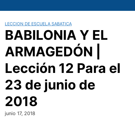
Saltar
al
contenido
LECCION DE ESCUELA SABATICA
BABILONIA Y EL
ARMAGEDÓN |
Lección 12 Para el
23 de junio de
2018
junio 17, 2018