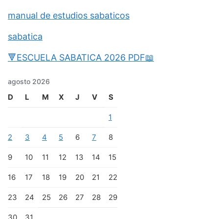
manual de estudios sabaticos
sabatica
🔻ESCUELA SABATICA 2026 PDF📖
agosto 2026
D
L
M
X
J
V
S
1
2
3
4
5
6
7
8
9
10
11
12
13
14
15
16
17
18
19
20
21
22
23
24
25
26
27
28
29
30
31