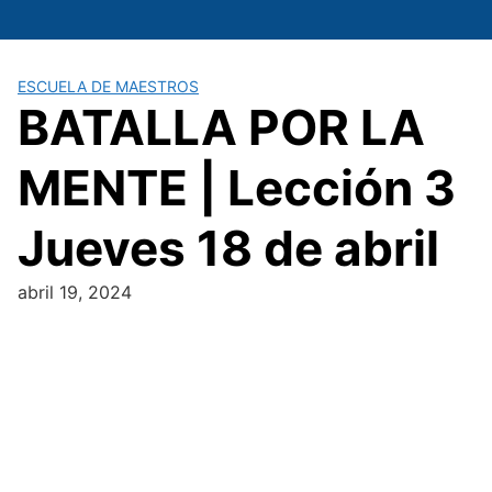
Saltar
al
contenido
ESCUELA DE MAESTROS
BATALLA POR LA
MENTE | Lección 3
Jueves 18 de abril
abril 19, 2024