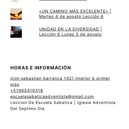
«UN CAMINO MÁS EXCELENTE» |
Martes 4 de agosto Lección 6
UNIDAD EN LA DIVERSIDAD |
Lección 6 Lunes 3 de agosto
HORAS E INFORMACIÓN
jiron sebastian barranca 1421 interior b primer
piso
+51965419318
escuelasabaticaadventista@gmail.com
Leccion De Escuela Sabatica | Iglesia Adventista
Del Septimo Dia