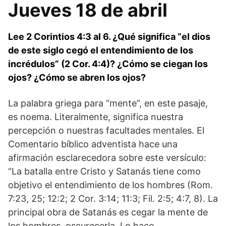
Jueves 18 de abril
Lee 2 Corintios 4:3 al 6. ¿Qué significa “el dios
de este siglo cegó el entendimiento de los
incrédulos” (2 Cor. 4:4)? ¿Cómo se ciegan los
ojos? ¿Cómo se abren los ojos?
La palabra griega para “mente”, en este pasaje,
es noema. Literalmente, significa nuestra
percepción o nuestras facultades mentales. El
Comentario bíblico adventista hace una
afirmación esclarecedora sobre este versículo:
“La batalla entre Cristo y Satanás tiene como
objetivo el entendimiento de los hombres (Rom.
7:23, 25; 12:2; 2 Cor. 3:14; 11:3; Fil. 2:5; 4:7, 8). La
principal obra de Satanás es cegar la mente de
los hombres, oscurecerla. Lo hace