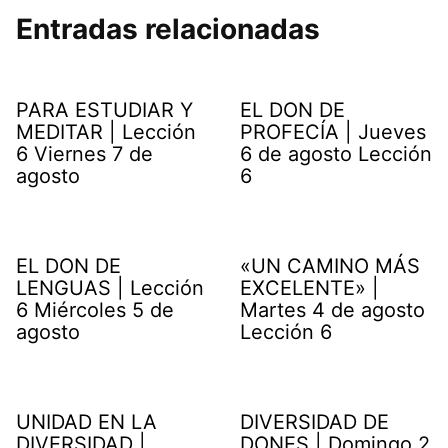
Entradas relacionadas
PARA ESTUDIAR Y
EL DON DE
MEDITAR | Lección
PROFECÍA | Jueves
6 Viernes 7 de
6 de agosto Lección
agosto
6
EL DON DE
«UN CAMINO MÁS
LENGUAS | Lección
EXCELENTE» |
6 Miércoles 5 de
Martes 4 de agosto
agosto
Lección 6
UNIDAD EN LA
DIVERSIDAD DE
DIVERSIDAD |
DONES | Domingo 2