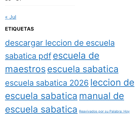
« Jul
ETIQUETAS
descargar leccion de escuela
escuela de
sabatica pdf
maestros
escuela sabatica
leccion de
escuela sabatica 2026
escuela sabatica
manual de
escuela sabatica
Reavivados por su Palabra: Hoy