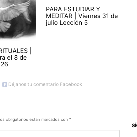
PARA ESTUDIAR Y
MEDITAR | Viernes 31 de
julio Lección 5
RITUALES |
ra el 8 de
026
Déjanos tu comentario Facebook
os obligatorios están marcados con
*
S