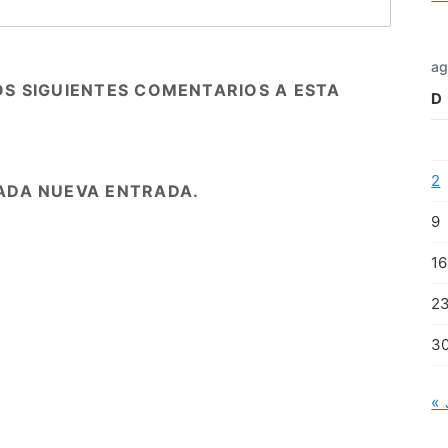
ag
OS SIGUIENTES COMENTARIOS A ESTA
D
2
ADA NUEVA ENTRADA.
9
16
2
3
« 