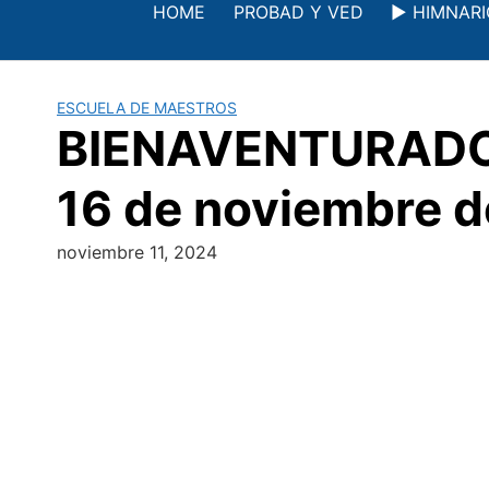
Saltar
HOME
PROBAD Y VED
▶️ HIMNAR
al
contenido
ESCUELA DE MAESTROS
BIENAVENTURADOS 
16 de noviembre 
noviembre 11, 2024