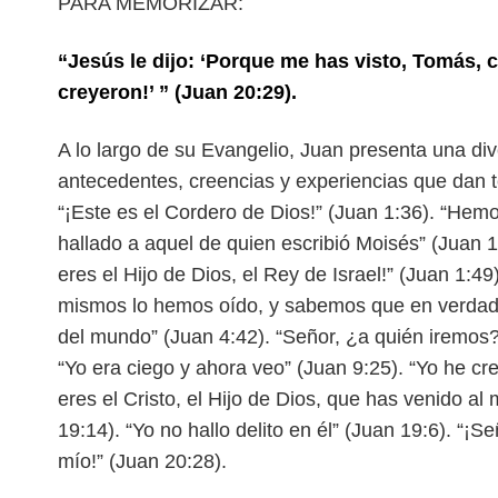
PARA MEMORIZAR:
“Jesús le dijo: ‘Porque me has visto, Tomás, c
creyeron!’ ” (Juan 20:29).
A lo largo de su Evangelio, Juan presenta una d
antecedentes, creencias y experiencias que dan 
“¡Este es el Cordero de Dios!” (Juan 1:36). “Hem
hallado a aquel de quien escribió Moisés” (Juan 1
eres el Hijo de Dios, el Rey de Israel!” (Juan 1:49
mismos lo hemos oído, y sabemos que en verdad 
del mundo” (Juan 4:42). “Señor, ¿a quién iremos
“Yo era ciego y ahora veo” (Juan 9:25). “Yo he cr
eres el Cristo, el Hijo de Dios, que has venido al
19:14). “Yo no hallo delito en él” (Juan 19:6). “¡S
mío!” (Juan 20:28).