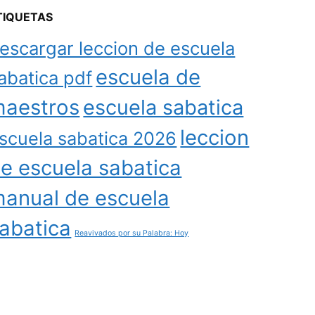
TIQUETAS
escargar leccion de escuela
escuela de
abatica pdf
aestros
escuela sabatica
leccion
scuela sabatica 2026
e escuela sabatica
anual de escuela
abatica
Reavivados por su Palabra: Hoy