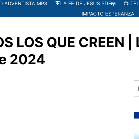
IO ADVENTISTA MP3
🔻LA FE DE JESUS PDF📖
📺 TE
IMPACTO ESPERANZA
LOS QUE CREEN | Le
de 2024