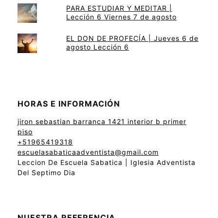
PARA ESTUDIAR Y MEDITAR |
Lección 6 Viernes 7 de agosto
EL DON DE PROFECÍA | Jueves 6 de
agosto Lección 6
HORAS E INFORMACIÓN
jiron sebastian barranca 1421 interior b primer
piso
+51965419318
escuelasabaticaadventista@gmail.com
Leccion De Escuela Sabatica | Iglesia Adventista
Del Septimo Dia
NUESTRA REFERENCIA