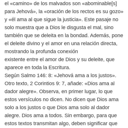
el «camino»
de los malvados son «abominable[s]
para Jehová», la «oración de los rectos es su
gozo»
y «él ama al que sigue la justicia». Este pasaje no
solo muestra que a Dios
le disgusta el mal, sino
también que se deleita en la bondad. Además, pone
el
deleite divino y el amor en una relación directa,
mostrando la profunda conexión
existente entre el amor de Dios y su deleite, que
aparece en toda la Escritura.
Según Salmo 146: 8: «Jehová ama a los justos».
Otro texto, 2 Corintios 9: 7,
añade: «Dios ama al
dador alegre». Observa, en primer lugar, lo que
estos versículos
no dicen. No dicen que Dios ama
solo a los justos o que Dios ama solo al dador
alegre. Dios ama a todos. Sin embargo, para que
estos textos transmitan algo,
deben significar que