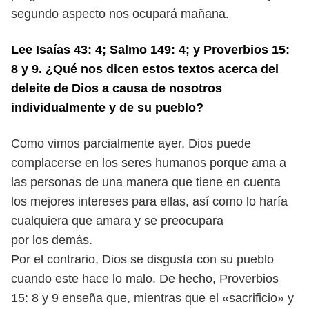
segundo
aspecto nos ocupará mañana.
Lee Isaías 43: 4; Salmo 149: 4; y Proverbios 15:
8 y 9. ¿Qué nos dicen estos
textos acerca del
deleite de Dios a causa de nosotros
individualmente y de
su pueblo?
Como vimos parcialmente ayer, Dios puede
complacerse en los seres hu
manos porque ama a
las personas de una manera que tiene en cuenta
los mejores
intereses para ellas, así como lo haría
cualquiera que amara y se preocupara
por los demás.
Por el contrario, Dios se disgusta con su pueblo
cuando este hace lo malo. De
hecho, Proverbios
15: 8 y 9 enseña que, mientras que el «sacrificio» y