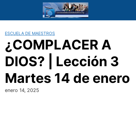
Saltar
al
contenido
ESCUELA DE MAESTROS
¿COMPLACER A
DIOS? | Lección 3
Martes 14 de enero
enero 14, 2025