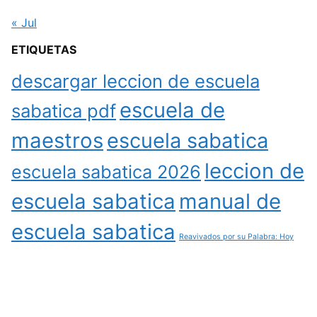
« Jul
ETIQUETAS
descargar leccion de escuela
escuela de
sabatica pdf
maestros
escuela sabatica
leccion de
escuela sabatica 2026
escuela sabatica
manual de
escuela sabatica
Reavivados por su Palabra: Hoy