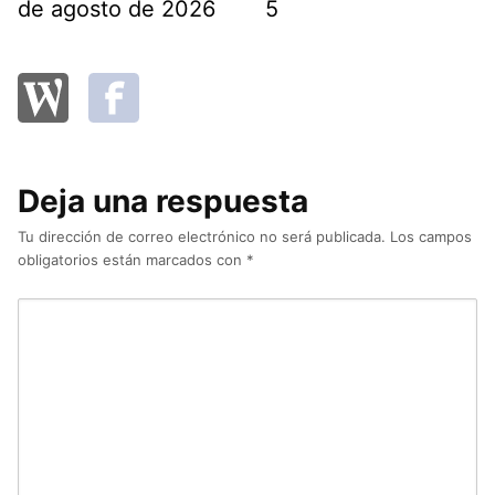
de agosto de 2026
5
Deja una respuesta
Tu dirección de correo electrónico no será publicada.
Los campos
obligatorios están marcados con
*