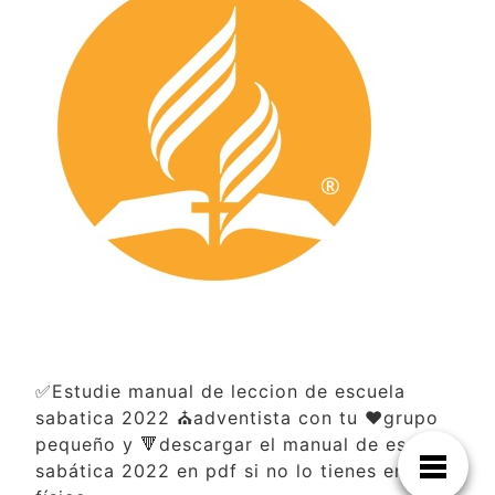
✅Estudie manual de leccion de escuela
sabatica 2022 ⛪adventista con tu ❤️grupo
pequeño y 🔻descargar el manual de escuela
sabática 2022 en pdf si no lo tienes en