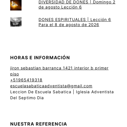
DIVERSIDAD DE DONES | Domingo 2
de agosto Lección 6
DONES ESPIRITUALES | Lección 6
Para el 8 de agosto de 2026
HORAS E INFORMACIÓN
jiron sebastian barranca 1421 interior b primer
piso
+51965419318
escuelasabaticaadventista@gmail.com
Leccion De Escuela Sabatica | Iglesia Adventista
Del Septimo Dia
NUESTRA REFERENCIA