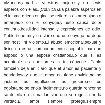
«Maridos,amad a vuestras mujeres,y no seáis
ásperos con ellas»(Col.3;19).La palabra ásperos,en
el idioma griego original,se refiere a estar enojado o
amargado con el cónyuge,y esto causa dolor
continuo,hostilidad intensa y expresiones de odio.
Pablo tiene muy en claro que un cónyuge no debe
ser hostil ni violento.El abuso emocional,sexual y
físico no es un comportamiento aceptable para un
esposo o una esposa cristianos.Lo que si es
aceptable es que ames a tu cónyuge. Pablo
también deja en claro que el amor es paciente y
bondadoso,y que el amor no tiene envidia,no se
jacta,no es orgulloso,no es grosero,no es
egoísta,no se enoja fácilmente,no guarda rencor,no
se deleita en la maldad,sino que se regocija en la
verdad.El amor siempre protege,siempre