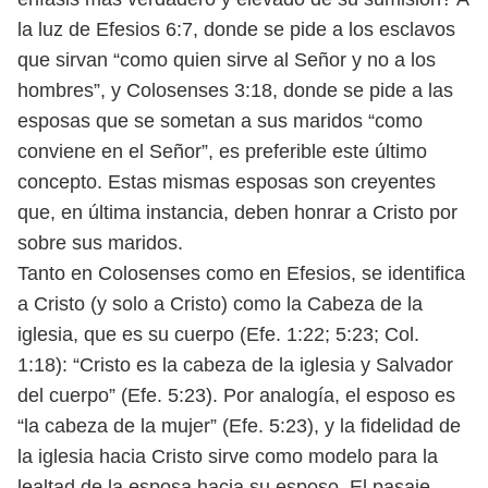
la luz de Efesios 6:7, donde se pide a los esclavos
que sirvan “como quien
sirve al Señor y no a los
hombres”, y Colosenses 3:18, donde se pide a las
es
posas que se sometan a sus maridos “como
conviene en el Señor”, es preferible
este último
concepto. Estas mismas esposas son creyentes
que, en última
instancia, deben honrar a Cristo por
sobre sus maridos.
Tanto en Colosenses como en Efesios, se identifica
a Cristo (y solo a Cristo)
como la Cabeza de la
iglesia, que es su cuerpo (Efe. 1:22; 5:23; Col.
1:18): “Cristo
es la cabeza de la iglesia y Salvador
del cuerpo” (Efe. 5:23). Por analogía, el
esposo es
“la cabeza de la mujer” (Efe. 5:23), y la fidelidad de
la iglesia hacia
Cristo sirve como modelo para la
lealtad de la esposa hacia su esposo. El pasaje