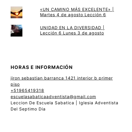
«UN CAMINO MÁS EXCELENTE» |
Martes 4 de agosto Lección 6
UNIDAD EN LA DIVERSIDAD |
Lección 6 Lunes 3 de agosto
HORAS E INFORMACIÓN
jiron sebastian barranca 1421 interior b primer
piso
+51965419318
escuelasabaticaadventista@gmail.com
Leccion De Escuela Sabatica | Iglesia Adventista
Del Septimo Dia