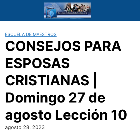
Saltar
al
contenido
ESCUELA DE MAESTROS
CONSEJOS PARA
ESPOSAS
CRISTIANAS |
Domingo 27 de
agosto Lección 10
agosto 28, 2023