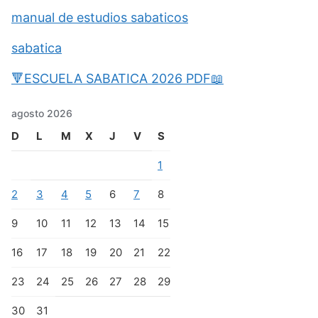
manual de estudios sabaticos
sabatica
🔻ESCUELA SABATICA 2026 PDF📖
agosto 2026
D
L
M
X
J
V
S
1
2
3
4
5
6
7
8
9
10
11
12
13
14
15
16
17
18
19
20
21
22
23
24
25
26
27
28
29
30
31