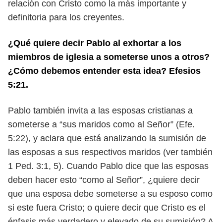
relación con Cristo como la más importante y
definitoria para los creyentes.
¿Qué quiere decir Pablo al exhortar a los
miembros de iglesia a so
meterse unos a otros?
¿Cómo debemos entender esta idea? Efesios
5:21.
Pablo también invita a las esposas cristianas a
someterse a “sus maridos
como al Señor” (Efe.
5:22), y aclara que está analizando la sumisión de
las
esposas a sus respectivos maridos (ver también
1 Ped. 3:1, 5). Cuando Pablo
dice que las esposas
deben hacer esto “como al Señor”, ¿quiere decir
que una
esposa debe someterse a su esposo como
si este fuera Cristo; o quiere decir
que Cristo es el
énfasis más verdadero y elevado de su sumisión?
A