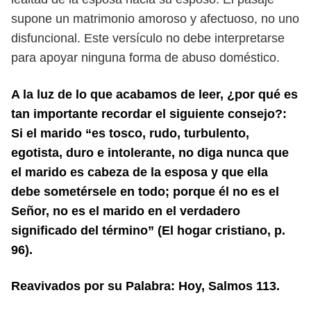
supone un matrimonio amoroso y afectuoso, no uno
disfuncional. Este ver
sículo no debe interpretarse
para apoyar ninguna forma de abuso doméstico.
A la luz de lo que acabamos de leer, ¿por qué es
tan importante recordar el
siguiente consejo?:
Si el marido “es tosco, rudo, turbulento,
egotista, duro e in
tolerante, no diga nunca que
el marido es cabeza de la esposa y que ella
debe
sometérsele en todo; porque él no es el
Señor, no es el marido en el verdadero
significado del término” (El hogar cristiano, p.
96).
Reavivados por su Palabra: Hoy, Salmos 113
.