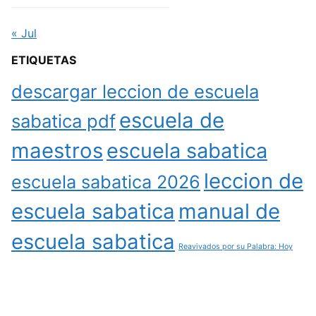
« Jul
ETIQUETAS
descargar leccion de escuela
escuela de
sabatica pdf
maestros
escuela sabatica
leccion de
escuela sabatica 2026
escuela sabatica
manual de
escuela sabatica
Reavivados por su Palabra: Hoy