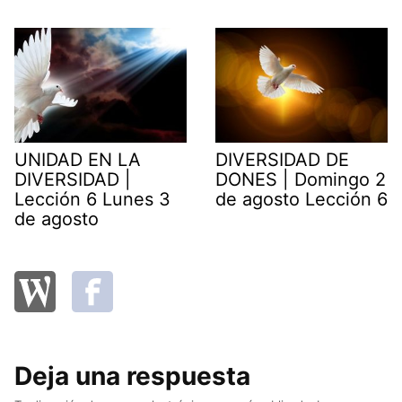
UNIDAD EN LA
DIVERSIDAD DE
DIVERSIDAD |
DONES | Domingo 2
Lección 6 Lunes 3
de agosto Lección 6
de agosto
Deja una respuesta