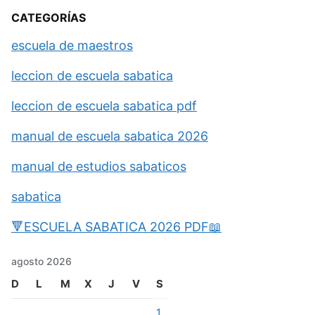
CATEGORÍAS
escuela de maestros
leccion de escuela sabatica
leccion de escuela sabatica pdf
manual de escuela sabatica 2026
manual de estudios sabaticos
sabatica
🔻ESCUELA SABATICA 2026 PDF📖
agosto 2026
D
L
M
X
J
V
S
1