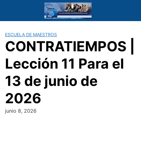
Saltar
al
contenido
ESCUELA DE MAESTROS
CONTRATIEMPOS |
Lección 11 Para el
13 de junio de
2026
junio 8, 2026