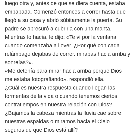
luego otra y, antes de que se diera
cuenta, estaba
empapada. Comenzó entonces a correr hasta que
llegó a su casa
y abrió súbitamente la puerta. Su
padre se apresuró a cubrirla con una manta.
Mientras lo hacía, le dijo: «Te vi por la ventana
cuando comenzaba a llover. ¿Por
qué con cada
relámpago dejabas de correr, mirabas hacia arriba y
sonreías?».
«Me detenía para mirar hacia arriba porque Dios
me estaba fotografiando»,
respondió ella.
¿Cuál es nuestra respuesta cuando llegan las
tormentas de la vida o cuando
tenemos ciertos
contratiempos en nuestra relación con Dios?
¿Bajamos la cabeza
mientras la lluvia cae sobre
nuestras espaldas o miramos hacia el Cielo
seguros
de que Dios está allí?