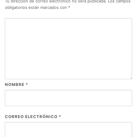
Tu dirección de correo electrónico no será publicada.
Los campos
obligatorios están marcados con
*
NOMBRE
*
CORREO ELECTRÓNICO
*