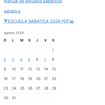
manual de estudios sabaticos
sabatica
🔻ESCUELA SABATICA 2026 PDF📖
agosto 2026
D
L
M
X
J
V
S
1
2
3
4
5
6
7
8
9
10
11
12
13
14
15
16
17
18
19
20
21
22
23
24
25
26
27
28
29
30
31