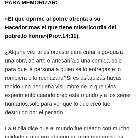
PARA MEMORIZAR:
«El que oprime al pobre afrenta a su
Hacedor;mas el que tiene misericordia del
pobre,lo honra»(Prov.14:31).
¿Alguna vez te esforzaste para crear algo-quizá
una obra de arte o artesanía,o una comida-solo
para que la persona a quien se lo entregaste lo
rompiera o lo rechazara?Si es así,quizás hayas
tenido una pequeña vislumbre de lo que Dios
experimentó cuando creó este mundo y a los seres
humanos,solo para ver que lo que creó fue
destruido por el pecado.
La Biblia dice que el mundo fue creado con mucho
cuidado y que era «bueno en gran manera».Los