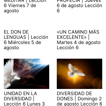
MEDITAR | Lección
PROFECÍA | Jueves
6 Viernes 7 de
6 de agosto Lección
agosto
6
EL DON DE
«UN CAMINO MÁS
LENGUAS | Lección
EXCELENTE» |
6 Miércoles 5 de
Martes 4 de agosto
agosto
Lección 6
UNIDAD EN LA
DIVERSIDAD DE
DIVERSIDAD |
DONES | Domingo 2
Lección 6 Lunes 3
de agosto Lección 6