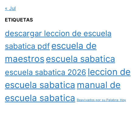
« Jul
ETIQUETAS
descargar leccion de escuela
escuela de
sabatica pdf
maestros
escuela sabatica
leccion de
escuela sabatica 2026
escuela sabatica
manual de
escuela sabatica
Reavivados por su Palabra: Hoy