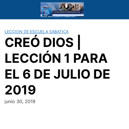
Saltar
al
contenido
LECCION DE ESCUELA SABATICA
CREÓ DIOS |
LECCIÓN 1 PARA
EL 6 DE JULIO DE
2019
junio 30, 2019