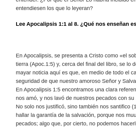
entendiesen los que lo leyeran?
Lee Apocalipsis 1:1 al 8. ¿Qué nos enseñan e
En Apocalipsis, se presenta a Cristo como «el so
tierra (Apoc.1:5) y, cerca del final del libro, se
mayar noticia aquí es que, en medio de todo el ca
seguridad de que nuestro amoroso Señor y Salvado
En Apocalipsis 1:5 encontramos una clara referen
nos amó, y nos lavó de nuestros pecados con su s
No solo nos justificó, sino también nos santifico
hallar la garantía de la salvación, porque nos mu
pecados; algo que, por cierto, no podemos hacerl