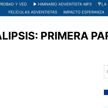
PROBAD Y VED
▶️ HIMNARIO ADVENTISTA MP3
🔻LA
PELÍCULAS ADVENTISTAS
IMPACTO ESPERANZA
IPSIS: PRIMERA PART