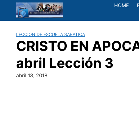
Saltar
HOME
al
contenido
LECCION DE ESCUELA SABATICA
CRISTO EN APOCAL
abril Lección 3
abril 18, 2018