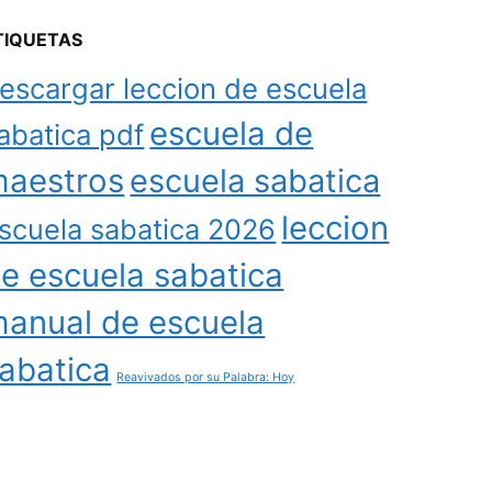
TIQUETAS
escargar leccion de escuela
escuela de
abatica pdf
aestros
escuela sabatica
leccion
scuela sabatica 2026
e escuela sabatica
anual de escuela
abatica
Reavivados por su Palabra: Hoy