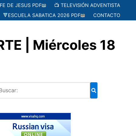
 FE DE JESUS PDF📖
📺 TELEVISIÓN ADVENTISTA
🔻ESCUELA SABATICA 2026 PDF📖
CONTACTO
E | Miércoles 18