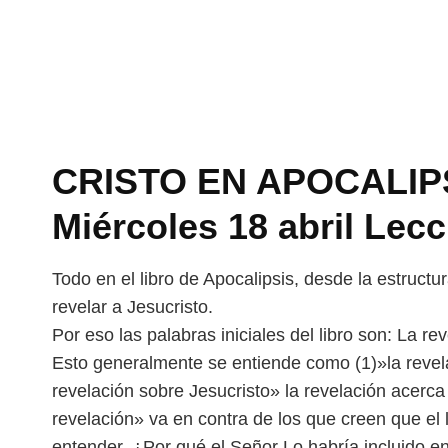
CRISTO EN APOCALIPS
Miércoles 18 abril Lecc
Todo en el libro de Apocalipsis, desde la estructu
revelar a Jesucristo.
Por eso las palabras iniciales del libro son: La r
Esto generalmente se entiende como (1)»la revelac
revelación sobre Jesucristo» la revelación acerca
revelación» va en contra de los que creen que el l
entender. ¿Por qué el Señor Lo habría incluido en 