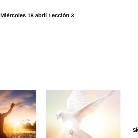
ércoles 18 abril Lección 3
S