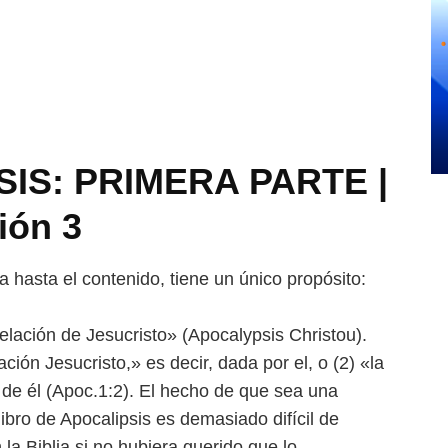
IS: PRIMERA PARTE |
ión 3
ra hasta el contenido, tiene un único propósito:
evelación de Jesucristo» (Apocalypsis Christou).
ión Jesucristo,» es decir, dada por el, o (2) «la
 de él (Apoc.1:2). El hecho de que sea una
ibro de Apocalipsis es demasiado difícil de
la Biblia si no hubiera querido que lo