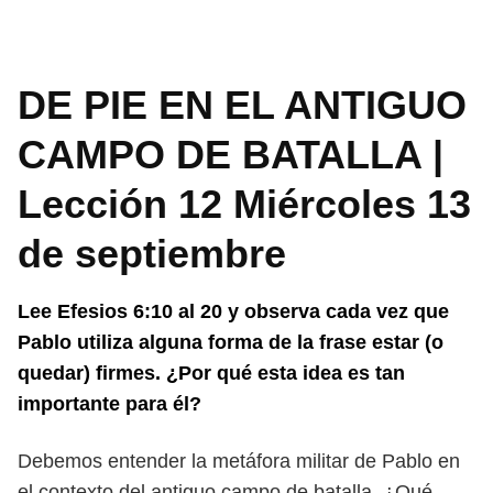
DE PIE EN EL ANTIGUO
CAMPO DE BATALLA |
Lección 12 Miércoles 13
de septiembre
Lee Efesios 6:10 al 20 y observa cada vez que
Pablo utiliza alguna forma
de la frase estar (o
quedar) firmes. ¿Por qué esta idea es tan
importante
para él?
Debemos entender la metáfora militar de Pablo en
el contexto del antiguo
campo de batalla. ¿Qué