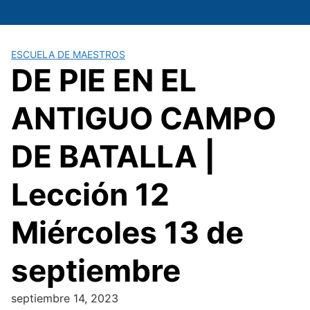
Saltar
al
contenido
ESCUELA DE MAESTROS
DE PIE EN EL
ANTIGUO CAMPO
DE BATALLA |
Lección 12
Miércoles 13 de
septiembre
septiembre 14, 2023