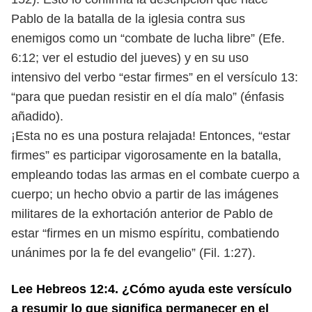
Pablo de la batalla de la iglesia contra sus
enemigos
como un “combate de lucha libre” (Efe.
6:12; ver el estudio del jueves) y en su
uso
intensivo del verbo “estar firmes” en el versículo 13:
“para que puedan
resistir en el día malo” (énfasis
añadido).
¡Esta no es una postura relajada! Entonces, “estar
firmes” es participar
vigorosamente en la batalla,
empleando todas las armas en el combate cuerpo
a
cuerpo; un hecho obvio a partir de las imágenes
militares de la exhortación
anterior de Pablo de
estar “firmes en un mismo espíritu, combatiendo
uná
nimes por la fe del evangelio” (Fil. 1:27).
Lee Hebreos 12:4. ¿Cómo ayuda este versículo
a resumir lo que significa per
manecer en el