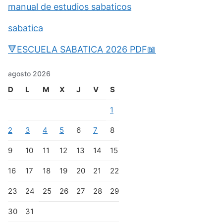
manual de estudios sabaticos
sabatica
🔻ESCUELA SABATICA 2026 PDF📖
agosto 2026
D
L
M
X
J
V
S
1
2
3
4
5
6
7
8
9
10
11
12
13
14
15
16
17
18
19
20
21
22
23
24
25
26
27
28
29
30
31