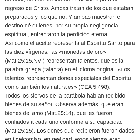
regreso de Cristo. Ambas tratan de los que estaban
preparados y los que no. Y ambas muestran el
destino dé quienes, por su propia negligencia
espiritual, enfrentaron la perdición eterna.
Así como el aceite representa al Espíritu Santo para
las diez vírgenes, las «monedas de oro»
(Mat.25:15,NVI) representan talentos, que es la
palabra griega (talanta) en el idioma original. «Los
talentos representan dones especiales del Espíritu
como también los naturales» (CEA 5:498).
Todos los siervos de la parábola habían recibido
bienes de su señor. Observa además, que eran
bienes del amo (Mat.25:14), que les fueron
confiados a cada uno conforme a su capacidad
(Mat.25:15). Los dones que recibieron fueron dados
en fideicomiso, en realidad, estos siervos eran