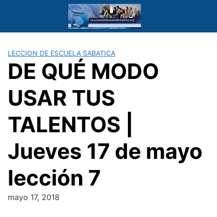
Saltar
al
contenido
LECCION DE ESCUELA SABATICA
DE QUÉ MODO
USAR TUS
TALENTOS |
Jueves 17 de mayo
lección 7
mayo 17, 2018