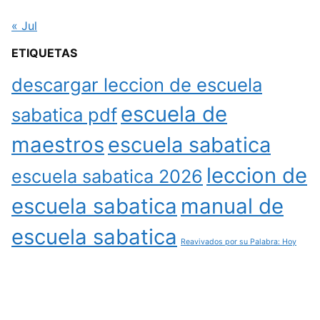
« Jul
ETIQUETAS
descargar leccion de escuela
escuela de
sabatica pdf
maestros
escuela sabatica
leccion de
escuela sabatica 2026
escuela sabatica
manual de
escuela sabatica
Reavivados por su Palabra: Hoy