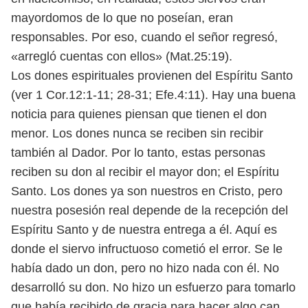
mayordomos de lo que no poseían, eran
responsables. Por eso, cuando el señor regresó,
«arregló cuentas con ellos» (Mat.25:19).
Los dones espirituales provienen del Espíritu Santo
(ver 1 Cor.12:1-11; 28-31; Efe.4:11). Hay una buena
noticia para quienes piensan que tienen el don
menor. Los dones nunca se reciben sin recibir
también al Dador. Por lo tanto, estas personas
reciben su don al recibir el mayor don; el Espíritu
Santo. Los dones ya son nuestros en Cristo, pero
nuestra posesión real depende de la recepción del
Espíritu Santo y de nuestra entrega a él. Aquí es
donde el siervo infructuoso cometió el error. Se le
había dado un don, pero no hizo nada con él. No
desarrolló su don. No hizo un esfuerzo para tomarlo
que había recibido de gracia para hacer algo can