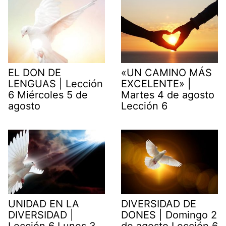
EL DON DE
«UN CAMINO MÁS
LENGUAS | Lección
EXCELENTE» |
6 Miércoles 5 de
Martes 4 de agosto
agosto
Lección 6
UNIDAD EN LA
DIVERSIDAD DE
DIVERSIDAD |
DONES | Domingo 2
Lección 6 Lunes 3
de agosto Lección 6