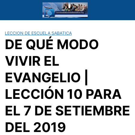
Saltar
al
contenido
LECCION DE ESCUELA SABATICA
DE QUÉ MODO
VIVIR EL
EVANGELIO |
LECCIÓN 10 PARA
EL 7 DE SETIEMBRE
DEL 2019