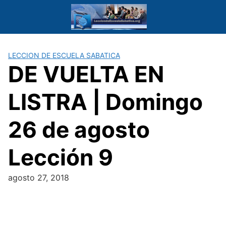
Saltar
al
contenido
LECCION DE ESCUELA SABATICA
DE VUELTA EN
LISTRA | Domingo
26 de agosto
Lección 9
agosto 27, 2018