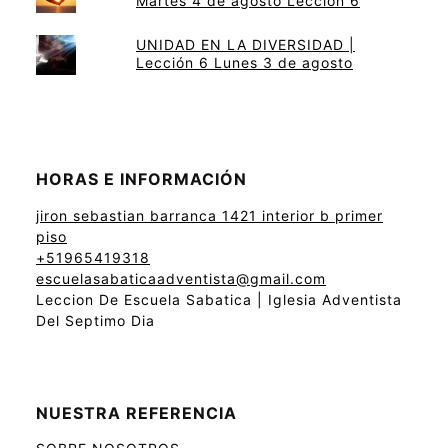
Martes 4 de agosto Lección 6
UNIDAD EN LA DIVERSIDAD |
Lección 6 Lunes 3 de agosto
HORAS E INFORMACIÓN
jiron sebastian barranca 1421 interior b primer
piso
+51965419318
escuelasabaticaadventista@gmail.com
Leccion De Escuela Sabatica | Iglesia Adventista
Del Septimo Dia
NUESTRA REFERENCIA