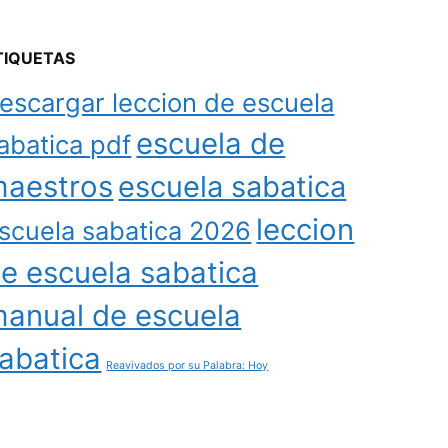
TIQUETAS
escargar leccion de escuela
escuela de
abatica pdf
aestros
escuela sabatica
leccion
scuela sabatica 2026
e escuela sabatica
anual de escuela
abatica
Reavivados por su Palabra: Hoy