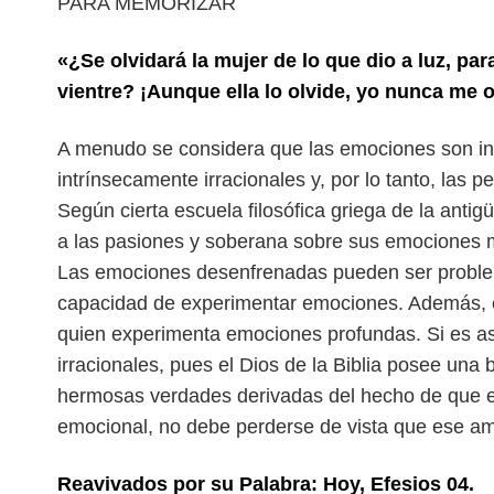
PARA MEMORIZAR
«¿Se olvidará la mujer de lo que dio a luz, p
vientre? ¡Aunque ella lo olvide, yo nunca me ol
A menudo se considera que las emociones son in
intrínsecamente irracionales y, por lo tanto, las p
Según cierta escuela filosófica
griega de la antig
a las pasiones
y soberana sobre sus emociones me
Las emociones desenfrenadas pueden ser proble
capacidad de experimentar emociones. Además,
quien experimenta emociones profundas. Si
es a
irracionales, pues el Dios
de la Biblia posee una 
hermosas verdades derivadas del hecho de que 
emocional, no debe perderse de vista que ese
am
Reavivados por su Palabra: Hoy, Efesios 04.