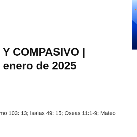
 Y COMPASIVO |
e enero de 2025
03: 13; Isaías 49: 15; Oseas 11:
1-9; Mateo