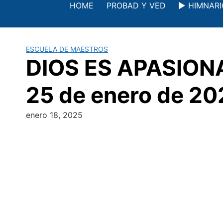
Saltar
HOME
PROBAD Y VED
▶️ HIMNAR
al
contenido
ESCUELA DE MAESTROS
DIOS ES APASIONA
25 de enero de 20
enero 18, 2025