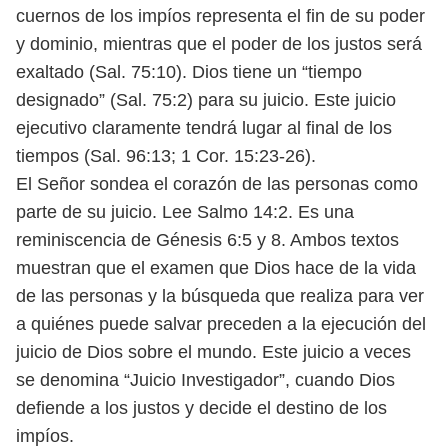
cuernos de los impíos
representa el fin de su poder
y dominio, mientras que el poder de los justos
será
exaltado (Sal. 75:10). Dios tiene un “tiempo
designado” (Sal. 75:2) para su
juicio. Este juicio
ejecutivo claramente tendrá lugar al final de los
tiempos
(Sal. 96:13; 1 Cor. 15:23-26).
El Señor sondea el corazón de las personas como
parte de su juicio. Lee
Salmo 14:2. Es una
reminiscencia de Génesis 6:5 y 8. Ambos textos
muestran
que el examen que Dios hace de la vida
de las personas y la búsqueda que realiza
para ver
a quiénes puede salvar preceden a la ejecución del
juicio de Dios sobre
el mundo. Este juicio a veces
se denomina “Juicio Investigador”, cuando Dios
defiende a los justos y decide el destino de los
impíos.