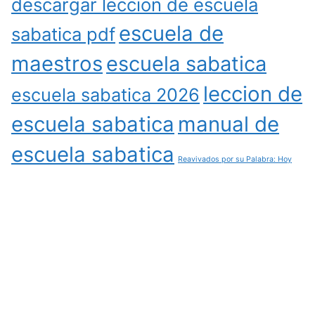
descargar leccion de escuela
escuela de
sabatica pdf
maestros
escuela sabatica
leccion de
escuela sabatica 2026
escuela sabatica
manual de
escuela sabatica
Reavivados por su Palabra: Hoy