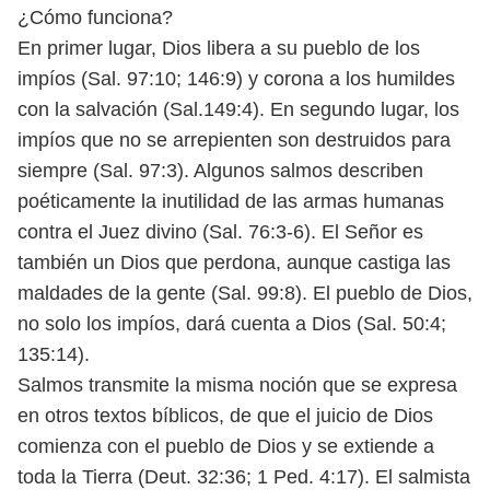
¿Cómo funciona?
En primer lugar, Dios libera a su pueblo de los
impíos (Sal. 97:10; 146:9) y
corona a los humildes
con la salvación (Sal.149:4). En segundo lugar, los
impíos
que no se arrepienten son destruidos para
siempre (Sal. 97:3). Algunos salmos
describen
poéticamente la inutilidad de las armas humanas
contra el Juez di
vino (Sal. 76:3-6). El Señor es
también un Dios que perdona, aunque castiga
las
maldades de la gente (Sal. 99:8). El pueblo de Dios,
no solo los impíos, dará
cuenta a Dios (Sal. 50:4;
135:14).
Salmos transmite la misma noción que se expresa
en otros textos bíblicos,
de que el juicio de Dios
comienza con el pueblo de Dios y se extiende a
toda la
Tierra (Deut. 32:36; 1 Ped. 4:17). El salmista