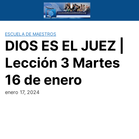
Saltar
al
contenido
ESCUELA DE MAESTROS
DIOS ES EL JUEZ |
Lección 3 Martes
16 de enero
enero 17, 2024