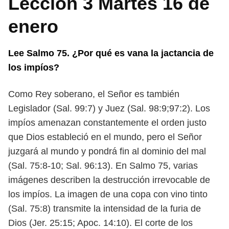
Lección 3 Martes 16 de
enero
Lee Salmo 75. ¿Por qué es vana la jactancia de
los impíos?
Como Rey soberano, el Señor es también
Legislador (Sal. 99:7) y Juez (Sal. 98:9;
97:2). Los
impíos amenazan constantemente el orden justo
que Dios estableció
en el mundo, pero el Señor
juzgará al mundo y pondrá fin al dominio del mal
(Sal. 75:8-10; Sal. 96:13).
En Salmo 75, varias
imágenes describen la destrucción irrevocable de
los
impíos. La imagen de una copa con vino tinto
(Sal. 75:8) transmite la intensidad
de la furia de
Dios (Jer. 25:15; Apoc. 14:10). El corte de los