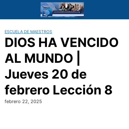
Saltar
al
contenido
ESCUELA DE MAESTROS
DIOS HA VENCIDO
AL MUNDO |
Jueves 20 de
febrero Lección 8
febrero 22, 2025