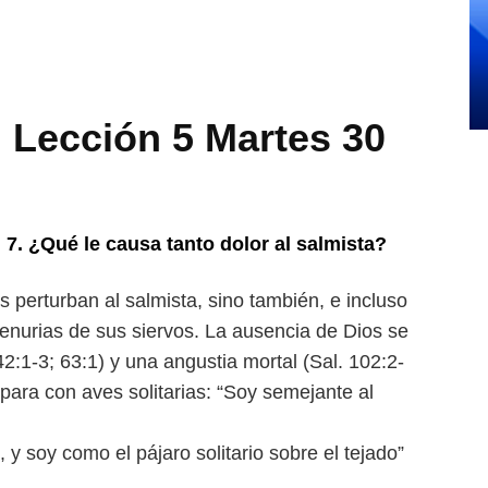
Lección 5 Martes 30
al 7. ¿Qué le causa tanto dolor
al salmista?
s perturban al salmista,
sino también, e incluso
penurias
de sus siervos. La ausencia de Dios se
42:1-3; 63:1) y una angustia mortal (Sal. 102:2-
para con aves solitarias: “Soy semejante al
, y soy como el pájaro solitario
sobre el tejado”