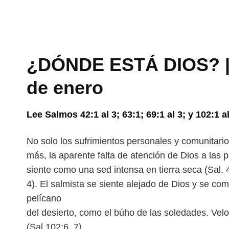
¿DÓNDE ESTÁ DIOS? | 
de enero
Lee Salmos 42:1 al 3; 63:1; 69:1 al 3; y 102:1 
No solo los sufrimientos personales y comunitario
más, la aparente falta de atención de Dios a las 
siente como una sed intensa en tierra
seca (Sal. 
4). El salmista se siente
alejado de Dios y se com
pelícano
del desierto, como el búho de las soledades. Velo
(Sal.102:6, 7).