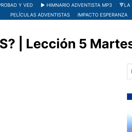
PROBAD Y VED
▶️ HIMNARIO ADVENTISTA MP3
🔻LA
PELÍCULAS ADVENTISTAS
IMPACTO ESPERANZA
? | Lección 5 Martes