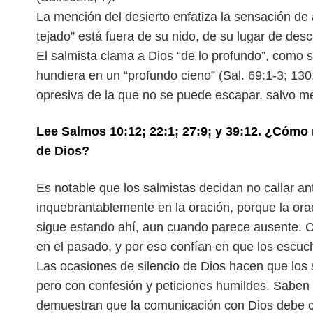
La mención del desierto enfatiza la sensación de
tejado” está fuera de su nido, de su lugar de des
El salmista clama a Dios “de lo profundo”, como s
hundiera en un “profundo cieno” (Sal. 69:1-3; 130
opresiva de la que no se puede escapar, salvo
me
Lee Salmos 10:12; 22:1; 27:9; y 39:12. ¿Cómo 
de Dios?
Es notable que los salmistas decidan no callar an
inquebrantablemente en la oración, porque la orac
sigue estando ahí, aun cuando parece ausente.
C
en el pasado, y por eso confían
en que los escuc
Las ocasiones de silencio de Dios hacen que los
pero con confesión y peticiones humildes. Sabe
demuestran que la comunicación con
Dios debe c