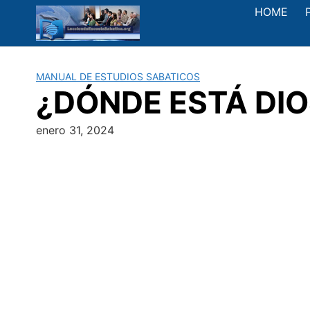
Saltar
HOME
al
contenido
MANUAL DE ESTUDIOS SABATICOS
¿DÓNDE ESTÁ DIOS
enero 31, 2024