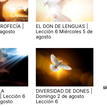
ROFECÍA |
EL DON DE LENGUAS |
 agosto
Lección 6 Miércoles 5 de
agosto
S
LA
DIVERSIDAD DE DONES |
| Lección 6
Domingo 2 de agosto
agosto
Lección 6