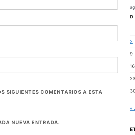
ag
D
2
9
16
2
3
OS SIGUIENTES COMENTARIOS A ESTA
« 
ADA NUEVA ENTRADA.
E