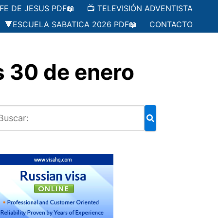
 FE DE JESUS PDF📖
📺 TELEVISIÓN ADVENTISTA
🔻ESCUELA SABATICA 2026 PDF📖
CONTACTO
 30 de enero