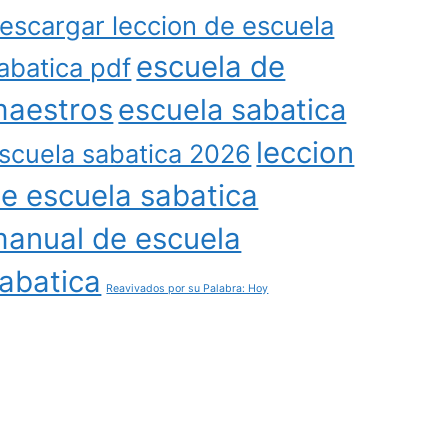
escargar leccion de escuela
escuela de
abatica pdf
aestros
escuela sabatica
leccion
scuela sabatica 2026
e escuela sabatica
anual de escuela
abatica
Reavivados por su Palabra: Hoy