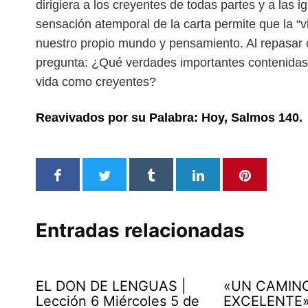
dirigiera a los creyentes de todas partes y a las i
sensación atemporal de la carta permite
que la “
nuestro propio mundo
y pensamiento. Al repasar
pregunta:
¿Qué verdades importantes contenidas
vida como creyentes?
Reavivados por su Palabra: Hoy, Salmos 140.
Entradas relacionadas
EL DON DE LENGUAS |
«UN CAMIN
Lección 6 Miércoles 5 de
EXCELENTE» 