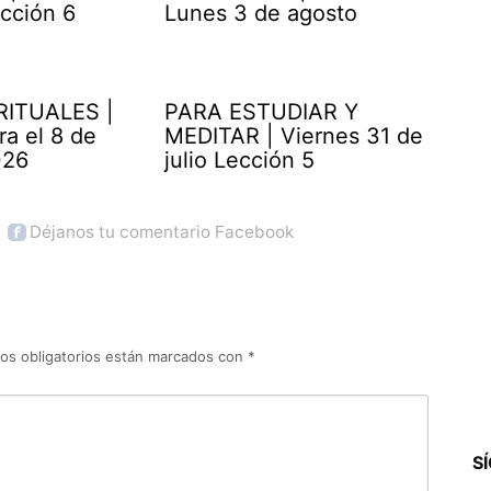
cción 6
Lunes 3 de agosto
RITUALES |
PARA ESTUDIAR Y
ra el 8 de
MEDITAR | Viernes 31 de
026
julio Lección 5
Déjanos tu comentario Facebook
os obligatorios están marcados con
*
S