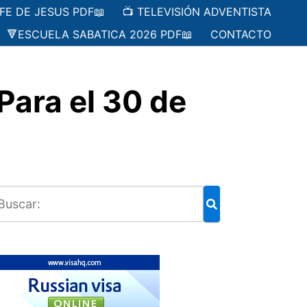
 FE DE JESUS PDF📖
📺 TELEVISIÓN ADVENTISTA
🔻ESCUELA SABATICA 2026 PDF📖
CONTACTO
ara el 30 de