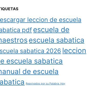
TIQUETAS
escargar leccion de escuela
escuela de
abatica pdf
aestros
escuela sabatica
leccion
scuela sabatica 2026
e escuela sabatica
anual de escuela
abatica
Reavivados por su Palabra: Hoy