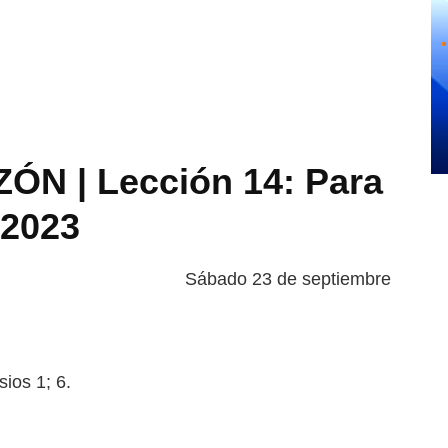
N | Lección 14: Para
 2023
Sábado 23 de septiembre
os 1; 6.