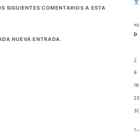

OS SIGUIENTES COMENTARIOS A ESTA
ag
D
ADA NUEVA ENTRADA.
2
9
16
2
3
« 