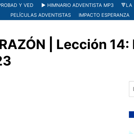
PROBAD Y VED
▶️ HIMNARIO ADVENTISTA MP3
🔻LA
PELÍCULAS ADVENTISTAS
IMPACTO ESPERANZA
AZÓN | Lección 14: P
23