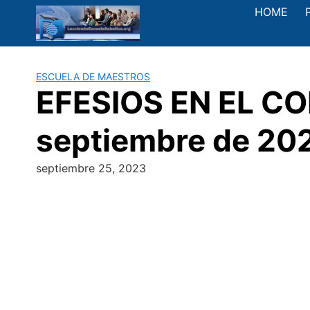
Saltar
HOME
al
contenido
ESCUELA DE MAESTROS
EFESIOS EN EL COR
septiembre de 20
septiembre 25, 2023