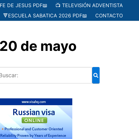
 FE DE JESUS PDF📖
📺 TELEVISIÓN ADVENTISTA
🔻ESCUELA SABATICA 2026 PDF📖
CONTACTO
 20 de mayo