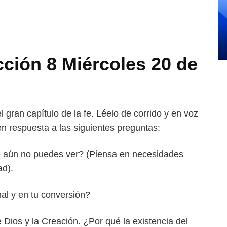
ión 8 Miércoles 20 de
 gran capítulo de la fe. Léelo
de corrido y en voz
 en respuesta
a las siguientes preguntas:
e aún no puedes ver? (Pien
sa en necesidades
ad).
nal y en tu conversión?
de Dios y la Creación. ¿Por
qué la existencia del