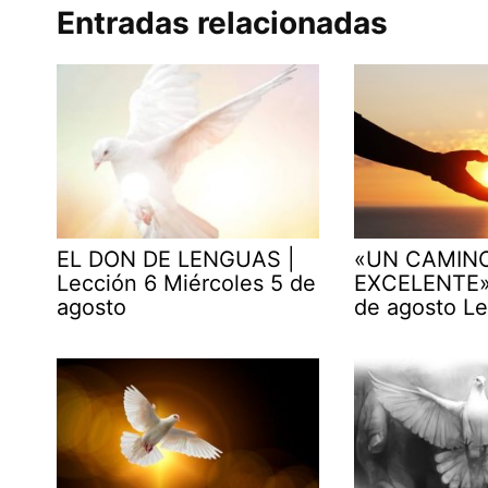
Entradas relacionadas
EL DON DE LENGUAS |
«UN CAMIN
Lección 6 Miércoles 5 de
EXCELENTE» 
agosto
de agosto Le