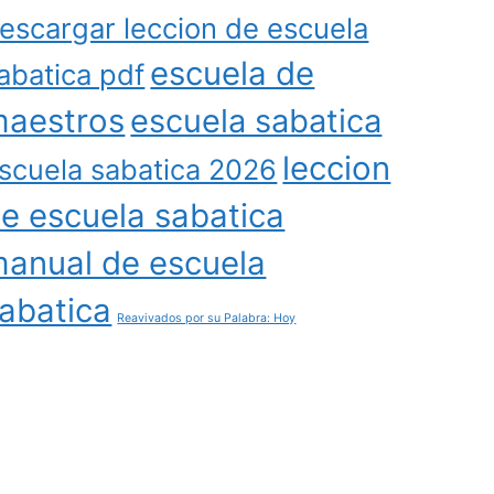
escargar leccion de escuela
escuela de
abatica pdf
aestros
escuela sabatica
leccion
scuela sabatica 2026
e escuela sabatica
anual de escuela
abatica
Reavivados por su Palabra: Hoy