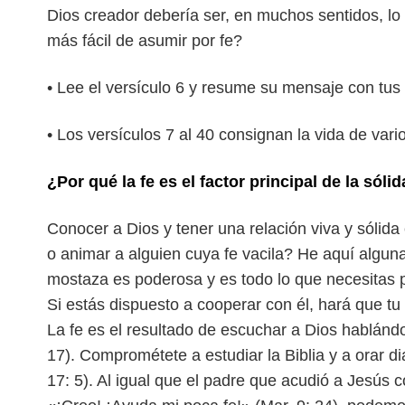
Dios creador debería ser, en muchos sentidos, lo
más fácil de asumir por fe?
• Lee el versículo 6 y resume su mensaje con tus
• Los versículos 7 al 40 consignan la vida de vari
¿Por qué la fe es el factor principal de la sól
Conocer a Dios y tener una relación viva y sólid
o animar a alguien cuya fe vacila? He aquí algun
mostaza es poderosa y es todo lo que
necesitas p
Si estás dispuesto a
cooperar con él, hará que tu 
La fe es el resultado de escuchar a Dios hablán
17). Comprométete a estudiar la Biblia y a orar d
17: 5). Al igual que el padre que acudió a
Jesús c