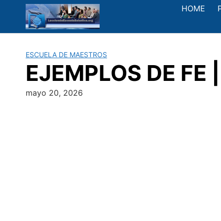
Saltar
HOME
al
contenido
ESCUELA DE MAESTROS
EJEMPLOS DE FE | 
mayo 20, 2026