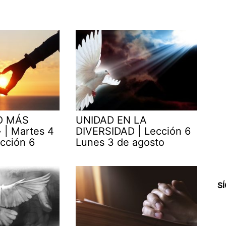
O MÁS
UNIDAD EN LA
| Martes 4
DIVERSIDAD | Lección 6
cción 6
Lunes 3 de agosto
S