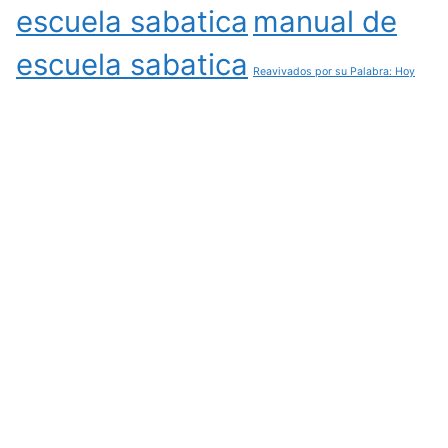
escuela sabatica
manual de
escuela sabatica
Reavivados por su Palabra: Hoy