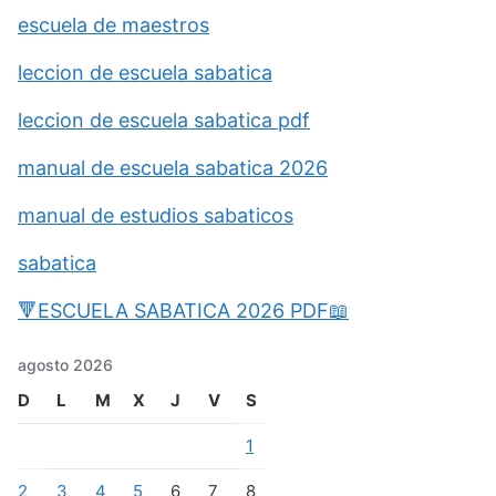
escuela de maestros
leccion de escuela sabatica
leccion de escuela sabatica pdf
manual de escuela sabatica 2026
manual de estudios sabaticos
sabatica
🔻ESCUELA SABATICA 2026 PDF📖
agosto 2026
D
L
M
X
J
V
S
1
2
3
4
5
6
7
8