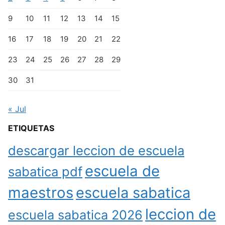
9
10
11
12
13
14
15
16
17
18
19
20
21
22
23
24
25
26
27
28
29
30
31
« Jul
ETIQUETAS
descargar leccion de escuela
escuela de
sabatica pdf
maestros
escuela sabatica
leccion de
escuela sabatica 2026