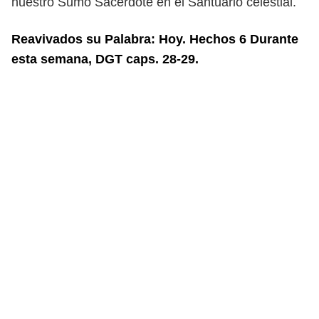
nuestro Sumo Sacerdote en el Santuario celestial.
Reavivados su Palabra: Hoy. Hechos 6 Durante
esta semana, DGT caps. 28-29.