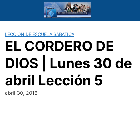
Saltar
al
contenido
LECCION DE ESCUELA SABATICA
EL CORDERO DE
DIOS | Lunes 30 de
abril Lección 5
abril 30, 2018