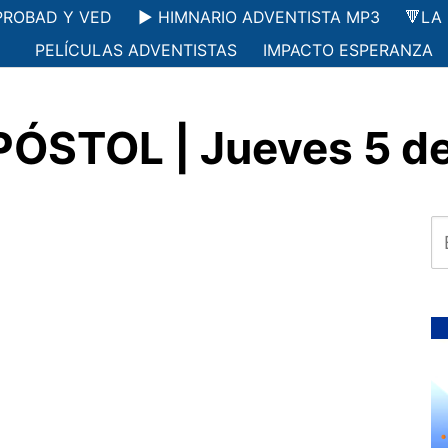
PROBAD Y VED
▶️ HIMNARIO ADVENTISTA MP3
🔻LA
PELÍCULAS ADVENTISTAS
IMPACTO ESPERANZA
TOL | Jueves 5 de j