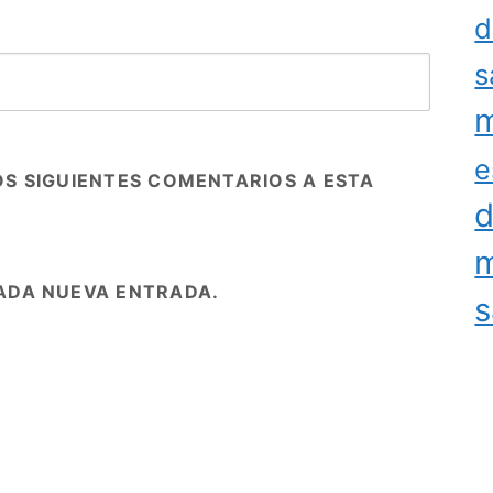
d
s
m
e
OS SIGUIENTES COMENTARIOS A ESTA
d
m
ADA NUEVA ENTRADA.
s