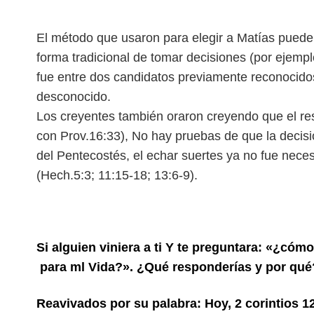
El método que usaron para elegir a Matías puede
forma tradicional de tomar decisiones (por ejemp
fue entre dos candidatos previamente reconocidos 
desconocido.
Los creyentes también oraron creyendo que el res
con Prov.16:33), No hay pruebas de que la decis
del Pentecostés, el echar suertes ya no fue neces
(Hech.5:3; 11:15-18; 13:6-9).
Si alguien viniera a ti Y te preguntara: «¿cóm
para ml Vida?». ¿Qué responderías y por qué
Reavivados por su palabra: Hoy, 2 corintios 