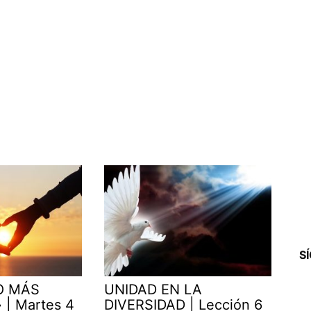
S
O MÁS
UNIDAD EN LA
| Martes 4
DIVERSIDAD | Lección 6