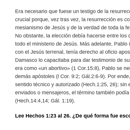
Era necesario que fuese un testigo de la resurre
crucial porque, vez tras vez, la resurrección es 
mesianismo de Jesús y de la verdad de toda la fe 
No obstante, la elección debía hacerse entre lo
todo el ministerio de Jesús. Más adelante, Pablo i
con el Jesús terrenal, tenía derecho al oficio ap
Damasco lo capacitaba para dar testimonio de su 
era como «un abortivo» (1 Cor.15:8), Pablo se ne
demás apóstoles (l Cor. 9:2; Gál.2:6-9). Por ende
sentido técnico y autorizado (Hech.1:25, 26); si
enviados o mensajeros, el término también podía
(Hech.14:4,14; Gál. 1:19).
Lee Hechos 1:23 al 26. ¿De qué forma fue esc