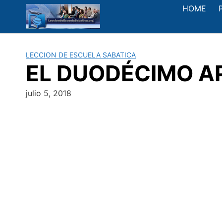
Saltar
HOME
al
contenido
LECCION DE ESCUELA SABATICA
EL DUODÉCIMO APÓS
julio 5, 2018