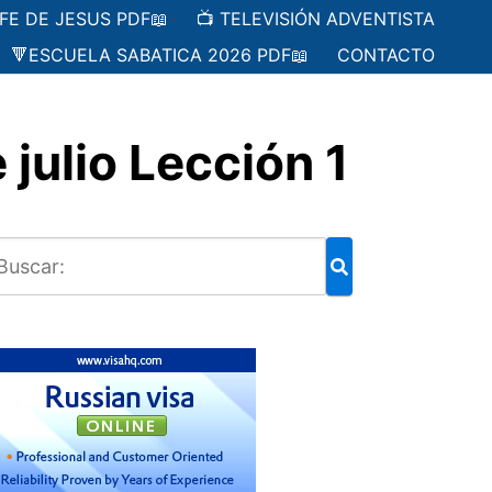
 FE DE JESUS PDF📖
📺 TELEVISIÓN ADVENTISTA
🔻ESCUELA SABATICA 2026 PDF📖
CONTACTO
ulio Lección 1