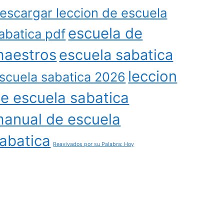
escargar leccion de escuela
escuela de
abatica pdf
aestros
escuela sabatica
leccion
scuela sabatica 2026
e escuela sabatica
anual de escuela
abatica
Reavivados por su Palabra: Hoy