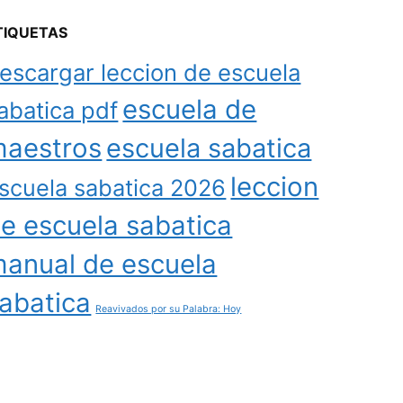
TIQUETAS
escargar leccion de escuela
escuela de
abatica pdf
aestros
escuela sabatica
leccion
scuela sabatica 2026
e escuela sabatica
anual de escuela
abatica
Reavivados por su Palabra: Hoy