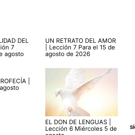
LIDAD DEL
UN RETRATO DEL AMOR
ión 7
| Lección 7 Para el 15 de
e agosto
agosto de 2026
ROFECÍA |
 agosto
EL DON DE LENGUAS |
S
Lección 6 Miércoles 5 de