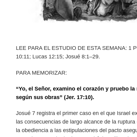
LEE PARA EL ESTUDIO DE ESTA SEMANA: 1 Pedr
10:11; Lucas 12:15; Josué 8:1–29.
PARA MEMORIZAR:
“Yo, el Señor, examino el corazón y pruebo la
según sus obras” (Jer. 17:10).
J
osué 7 registra el primer caso en el que Israel 
las consecuencias de largo alcance de la ruptura
la obediencia a las estipulaciones
del pacto asegu