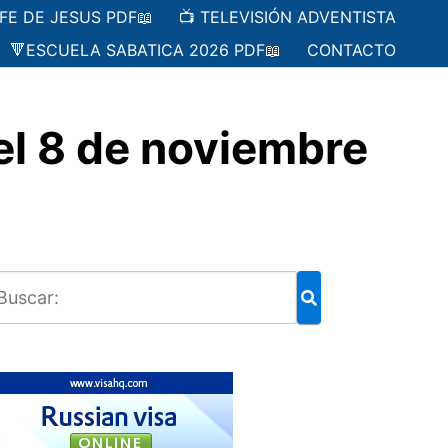
 FE DE JESUS PDF📖
📺 TELEVISIÓN ADVENTISTA
🔻ESCUELA SABATICA 2026 PDF📖
CONTACTO
el 8 de noviembre