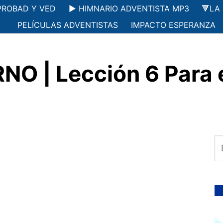
PROBAD Y VED
▶️ HIMNARIO ADVENTISTA MP3
🔻LA
PELÍCULAS ADVENTISTAS
IMPACTO ESPERANZA
O | Lección 6 Para 