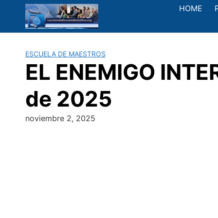
Saltar
HOME
al
contenido
ESCUELA DE MAESTROS
EL ENEMIGO INTERN
de 2025
noviembre 2, 2025