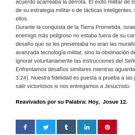
acuerdo acarreaba
la derrota. El éxito militar d
de
su estrategia militar o de tácticas inteligentes
ellos.
Durante la conquista de la Tierra Prometida, Israe
enemigo más peligroso no estaba fuera de su c
desafío que se les presentaba no eran las
muralla
avanzada tecnología mi
litar, sino la obstinación
ignorar
voluntariamente las instrucciones del Señ
Enfrentamos desafíos similares mientras aguard
3:24). Nuestra fidelidad es puesta a prueba a las
salir victoriosos si nos entregamos a Jesucristo.
Reavivados por su Palabra: Hoy, Josue 12.