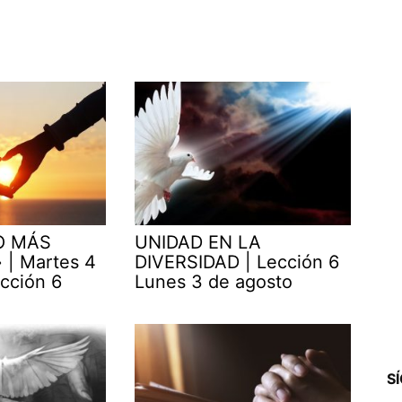
O MÁS
UNIDAD EN LA
| Martes 4
DIVERSIDAD | Lección 6
cción 6
Lunes 3 de agosto
S