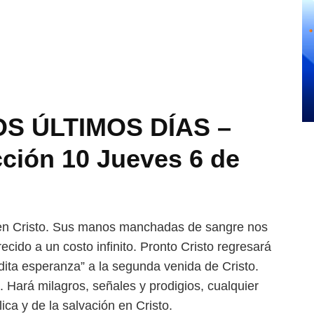
OS ÚLTIMOS DÍAS –
ión 10 Jueves 6 de
en Cristo. Sus manos man
chadas de sangre nos
frecido
a un costo infinito. Pronto Cristo regresará
dita esperanza” a la segunda venida de Cristo.
a. Hará milagros, señales y
prodigios, cualquier
lica y de
la salvación en Cristo.