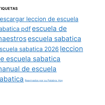
TIQUETAS
escargar leccion de escuela
escuela de
abatica pdf
aestros
escuela sabatica
leccion
scuela sabatica 2026
e escuela sabatica
anual de escuela
abatica
Reavivados por su Palabra: Hoy