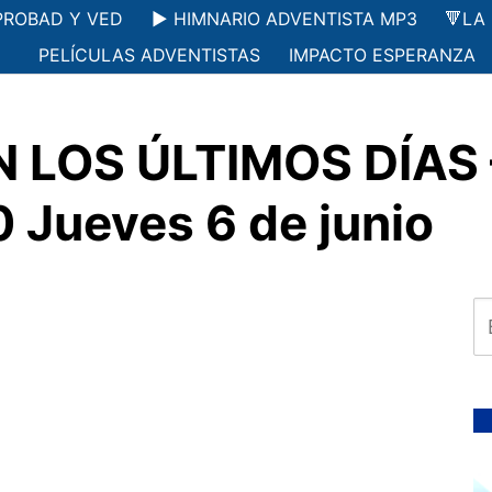
PROBAD Y VED
▶️ HIMNARIO ADVENTISTA MP3
🔻LA
PELÍCULAS ADVENTISTAS
IMPACTO ESPERANZA
EN LOS ÚLTIMOS DÍAS
 Jueves 6 de junio