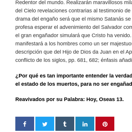
Redentor del mundo. Realizarán maravillosos mi
del Cielo revelaciones contrarias al testi
monio de 
drama del engaño será que el mismo Satanás
se
profesa esperar el adveni
miento del Salvador co
el gran
engañador simulará que Cristo ha venido. 
manifestará a los hombres como un ser majestuos
descripción que del Hijo de Dios da Juan en el A
conflicto de los siglos, pp. 681, 682; énfasis añad
¿Por qué es tan importante entender la verda
el estado de los muertos, para no ser engaña
Reavivados por su Palabra: Hoy, Oseas 13.