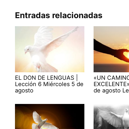
Entradas relacionadas
EL DON DE LENGUAS |
«UN CAMIN
Lección 6 Miércoles 5 de
EXCELENTE» 
agosto
de agosto Le