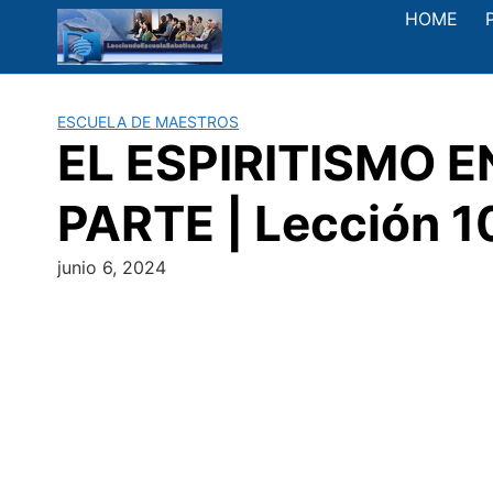
Saltar
HOME
al
contenido
ESCUELA DE MAESTROS
EL ESPIRITISMO 
PARTE | Lección 10
junio 6, 2024