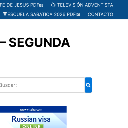
 FE DE JESUS PDF📖
📺 TELEVISIÓN ADVENTISTA
🔻ESCUELA SABATICA 2026 PDF📖
CONTACTO
 – SEGUNDA