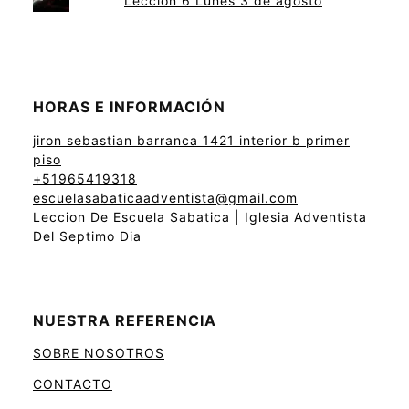
Lección 6 Lunes 3 de agosto
HORAS E INFORMACIÓN
jiron sebastian barranca 1421 interior b primer
piso
+51965419318
escuelasabaticaadventista@gmail.com
Leccion De Escuela Sabatica | Iglesia Adventista
Del Septimo Dia
NUESTRA REFERENCIA
SOBRE NOSOTROS
CONTACTO