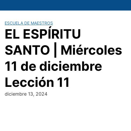
Saltar
al
contenido
ESCUELA DE MAESTROS
EL ESPÍRITU
SANTO | Miércoles
11 de diciembre
Lección 11
diciembre 13, 2024