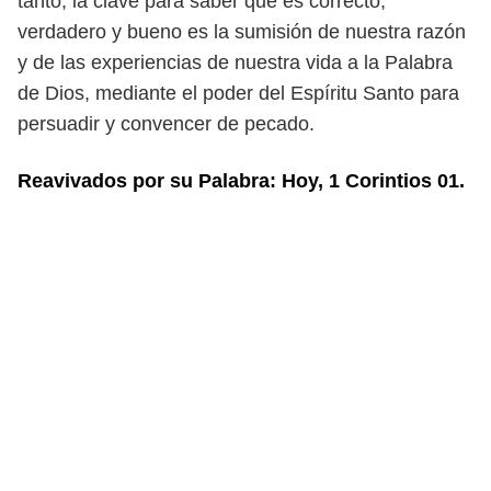
tanto, la clave para saber qué es correcto,
verda
dero y bueno es la sumisión de nuestra razón
y de las experiencias de nuestra
vida a la Palabra
de Dios, mediante el poder del Espíritu Santo para
persuadir
y convencer de pecado.
Reavivados por su Palabra: Hoy, 1 Corintios 01.