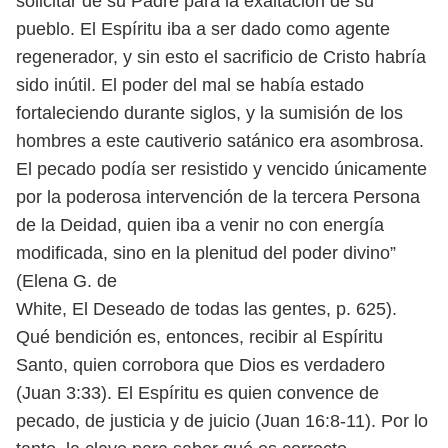
solicitar de su Padre para
la exaltación de su
pueblo. El Espíritu iba a ser dado como agente
regenerador, y
sin esto el sacrificio de Cristo habría
sido inútil. El poder del mal se había estado
fortaleciendo durante siglos, y la sumisión de los
hombres a este cautiverio sa
tánico era asombrosa.
El pecado podía ser resistido y vencido únicamente
por
la poderosa intervención de la tercera Persona
de la Deidad, quien iba a venir
no con energía
modificada, sino en la plenitud del poder divino”
(Elena G. de
White, El Deseado de todas las gentes, p. 625).
Qué bendición es, entonces, recibir al Espíritu
Santo, quien corrobora que
Dios es verdadero
(Juan 3:33). El Espíritu es quien convence de
pecado, de justicia
y de juicio (Juan 16:8-11). Por lo