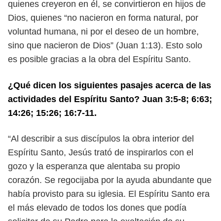
quienes
creyeron en él, se convirtieron en hijos de
Dios, quienes “no nacieron en forma
natural, por
voluntad humana, ni por el deseo de un hombre,
sino que nacieron
de Dios” (Juan 1:13). Esto solo
es posible gracias a la obra del Espíritu Santo.
¿Qué dicen los siguientes pasajes acerca de las
actividades del Espíritu
Santo? Juan 3:5-8; 6:63;
14:26; 15:26; 16:7-11.
“Al describir a sus discípulos la obra interior del
Espíritu Santo, Jesús trató
de inspirarlos con el
gozo y la esperanza que alentaba su propio
corazón. Se
regocijaba por la ayuda abundante que
había provisto para su iglesia. El Espíritu
Santo era
el más elevado de todos los dones que podía