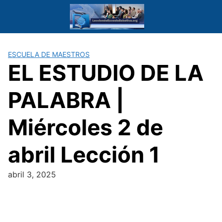
Saltar
al
contenido
ESCUELA DE MAESTROS
EL ESTUDIO DE LA
PALABRA |
Miércoles 2 de
abril Lección 1
abril 3, 2025