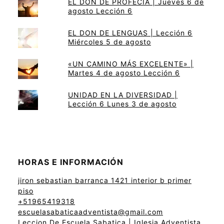
EL DON DE PROFECÍA | Jueves 6 de
agosto Lección 6
EL DON DE LENGUAS | Lección 6
Miércoles 5 de agosto
«UN CAMINO MÁS EXCELENTE» |
Martes 4 de agosto Lección 6
UNIDAD EN LA DIVERSIDAD |
Lección 6 Lunes 3 de agosto
HORAS E INFORMACIÓN
jiron sebastian barranca 1421 interior b primer
piso
+51965419318
escuelasabaticaadventista@gmail.com
Leccion De Escuela Sabatica | Iglesia Adventista