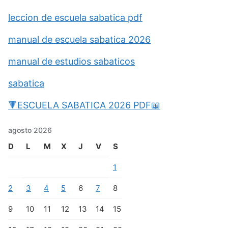
leccion de escuela sabatica pdf
manual de escuela sabatica 2026
manual de estudios sabaticos
sabatica
🔻ESCUELA SABATICA 2026 PDF📖
agosto 2026
D
L
M
X
J
V
S
1
2
3
4
5
6
7
8
9
10
11
12
13
14
15