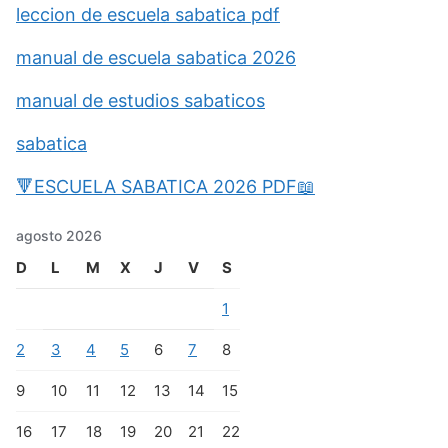
leccion de escuela sabatica pdf
manual de escuela sabatica 2026
manual de estudios sabaticos
sabatica
🔻ESCUELA SABATICA 2026 PDF📖
agosto 2026
D
L
M
X
J
V
S
1
2
3
4
5
6
7
8
9
10
11
12
13
14
15
16
17
18
19
20
21
22