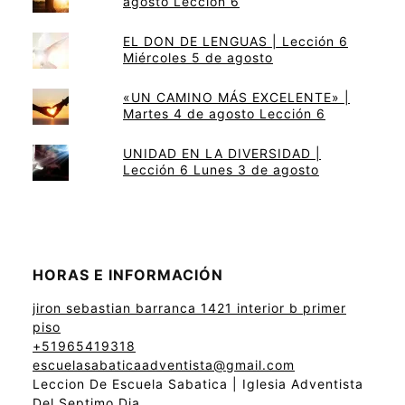
agosto Lección 6
EL DON DE LENGUAS | Lección 6
Miércoles 5 de agosto
«UN CAMINO MÁS EXCELENTE» |
Martes 4 de agosto Lección 6
UNIDAD EN LA DIVERSIDAD |
Lección 6 Lunes 3 de agosto
HORAS E INFORMACIÓN
jiron sebastian barranca 1421 interior b primer
piso
+51965419318
escuelasabaticaadventista@gmail.com
Leccion De Escuela Sabatica | Iglesia Adventista
Del Septimo Dia