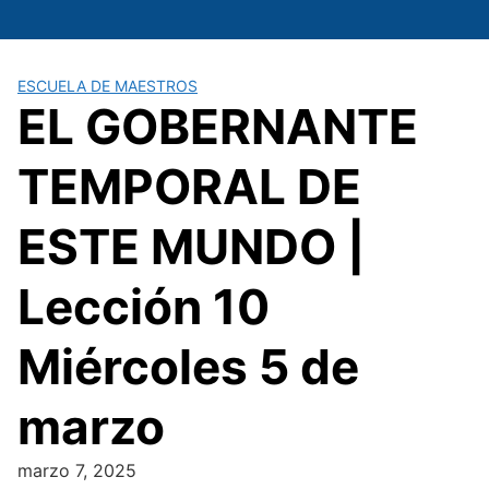
Saltar
al
contenido
ESCUELA DE MAESTROS
EL GOBERNANTE
TEMPORAL DE
ESTE MUNDO |
Lección 10
Miércoles 5 de
marzo
marzo 7, 2025