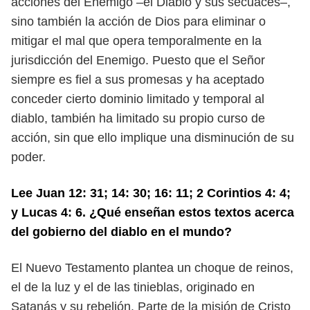
acciones del Enemigo –el Diablo
y sus secuaces–,
sino también la acción de Dios para eliminar o
mitigar el mal
que opera temporalmente en la
jurisdicción del Enemigo. Puesto que el Señor
siempre es fiel a sus promesas y ha aceptado
conceder cierto dominio limitado
y temporal al
diablo, también ha limitado su propio curso de
acción, sin que
ello implique una disminución de su
poder.
Lee Juan 12: 31; 14: 30; 16: 11; 2 Corintios 4: 4;
y Lucas 4: 6. ¿Qué enseñan
estos textos acerca
del gobierno del diablo en el mundo?
El Nuevo Testamento plantea un choque de reinos,
el de la luz y el de las
tinieblas, originado en
Satanás y su rebelión. Parte de la misión de Cristo