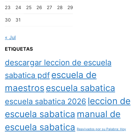
23
24
25
26
27
28
29
30
31
« Jul
ETIQUETAS
descargar leccion de escuela
escuela de
sabatica pdf
maestros
escuela sabatica
leccion de
escuela sabatica 2026
escuela sabatica
manual de
escuela sabatica
Reavivados por su Palabra: Hoy