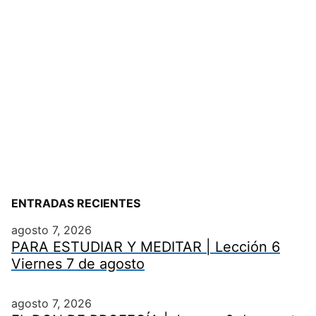
ENTRADAS RECIENTES
agosto 7, 2026
PARA ESTUDIAR Y MEDITAR | Lección 6
Viernes 7 de agosto
agosto 7, 2026