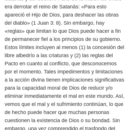
era
derrotar el reino de Satanás: «Para esto
apareció el Hijo de Dios, para deshacer
las obras
del diablo» (1 Juan 3: 8).
Sin embargo, hay
«reglas» que limitan lo que Dios puede hacer a fin
de per
manecer fiel a los principios de su gobierno.
Estos límites incluyen al menos (1)
la concesión del
libre albedrío a las criaturas y (2) las reglas del
Pacto en cuanto
al conflicto, que desconocemos
por el momento. Tales impedimentos y limita
ciones
a la acción divina tienen implicaciones significativas
para la capacidad
moral de Dios de reducir y/o
eliminar inmediatamente el mal en este mundo.
Así,
vemos que el mal y el sufrimiento continúan, lo que
de hecho puede hacer
que muchas personas
cuestionen la existencia de Dios o su bondad. Sin
embargo,
una vez comprendido el trasfondo del