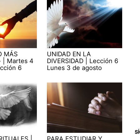
O MÁS
UNIDAD EN LA
| Martes 4
DIVERSIDAD | Lección 6
cción 6
Lunes 3 de agosto
S
RITUALES |
PARA ESTUDIAR Y