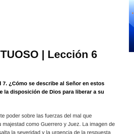
UOSO | Lección 6
 al 7. ¿Cómo se describe al Señor
en estos
e la disposición de
Dios para liberar a su
te poder sobre las fuerzas
del mal que
su majestad como
Guerrero y Juez. La imagen de
salta la severidad y la urgencia de la respuesta