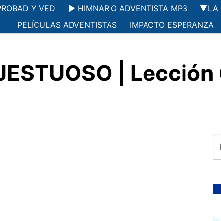
PROBAD Y VED
▶️ HIMNARIO ADVENTISTA MP3
🔻LA
PELÍCULAS ADVENTISTAS
IMPACTO ESPERANZA
ESTUOSO | Lección 