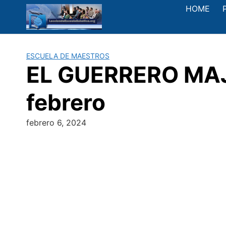
Saltar
HOME
al
contenido
ESCUELA DE MAESTROS
EL GUERRERO MAJ
febrero
febrero 6, 2024