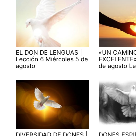
EL DON DE LENGUAS |
«UN CAMIN
Lección 6 Miércoles 5 de
EXCELENTE» 
agosto
de agosto Le
DIVERSIDAD DE DONES |
DONES ESPI