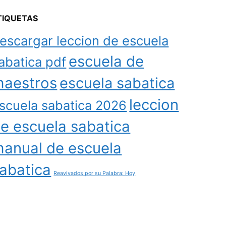
TIQUETAS
escargar leccion de escuela
escuela de
abatica pdf
aestros
escuela sabatica
leccion
scuela sabatica 2026
e escuela sabatica
anual de escuela
abatica
Reavivados por su Palabra: Hoy