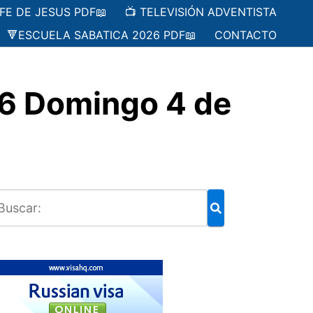
 FE DE JESUS PDF📖
📺 TELEVISIÓN ADVENTISTA
🔻ESCUELA SABATICA 2026 PDF📖
CONTACTO
6 Domingo 4 de