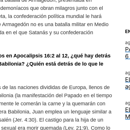
 la batalla de Armagedón,
presentada en
es demoníacos
que obran milagros junto con el
eta, la confederación política mundial le hará
de Armagedón no es una batalla militar en Medio
E
nida en el que Satanás y su
confederación
ag
P
os en Apocalipsis 16:2 al 12,
¿qué hay detrás
6
 Babilonia?
¿Quién está detrás de lo que le
ag
E
a
 de las naciones divididas
de Europa, llenos de
bilonia
(la manifestación del Papado en el tiempo
a
mente le comerán la carne y la quemarán con
E
amera Babilonia, Juan emplea un
lenguaje similar a
M
usalén
(Jer. 4:30). El castigo para la hija de un
 sexual era morir quemada (Lev. 21:9). Como lo