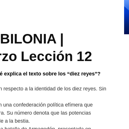
BILONIA |
zo Lección 12
é explica el texto sobre los
“diez reyes”?
 respecto a la identidad de los diez reyes. Sin
n una confederación política
efímera que
mera. Su número
denota que las potencias
e a la bestia.