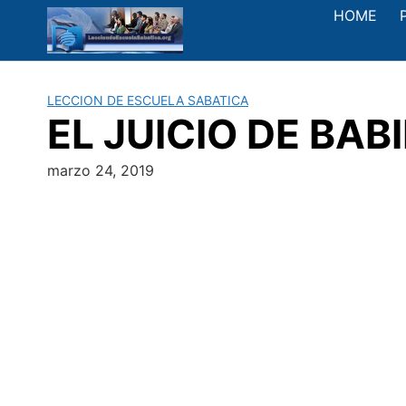
Saltar
HOME
al
contenido
LECCION DE ESCUELA SABATICA
EL JUICIO DE BABI
marzo 24, 2019