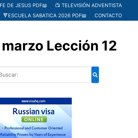
 FE DE JESUS PDF📖
📺 TELEVISIÓN ADVENTISTA
🔻ESCUELA SABATICA 2026 PDF📖
CONTACTO
 marzo Lección 12