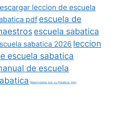
escargar leccion de escuela
escuela de
abatica pdf
aestros
escuela sabatica
leccion
scuela sabatica 2026
e escuela sabatica
anual de escuela
abatica
Reavivados por su Palabra: Hoy