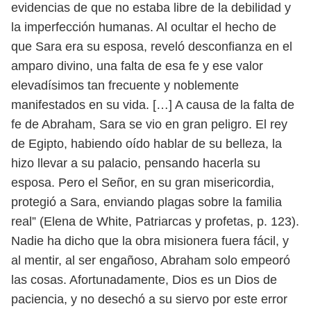
evidencias de que no estaba libre
de la debilidad y
la imperfección humanas. Al ocultar el hecho de
que Sara era
su esposa, reveló desconfianza en el
amparo divino, una falta de esa fe y ese
valor
elevadísimos tan frecuente y noblemente
manifestados en su vida. […] A
causa de la falta de
fe de Abraham, Sara se vio en gran peligro. El rey
de Egipto,
habiendo oído hablar de su belleza, la
hizo llevar a su palacio, pensando hacerla
su
esposa. Pero el Señor, en su gran misericordia,
protegió a Sara, enviando
plagas sobre la familia
real” (Elena de White, Patriarcas y profetas, p. 123).
Nadie ha dicho que la obra misionera fuera fácil, y
al mentir, al ser enga
ñoso, Abraham solo empeoró
las cosas. Afortunadamente, Dios es un Dios de
paciencia, y no desechó a su siervo por este error