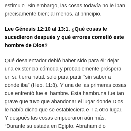
estímulo.
Sin embargo, las cosas todavía no le iban
precisamente bien; al menos, al
principio.
Lee Génesis 12:10 al 13:1. ¿Qué cosas le
sucedieron después y qué errores
cometió este
hombre de Dios?
Qué desalentador debió haber sido para él: dejar
una existencia cómoda y
probablemente próspera
en su tierra natal, solo para partir “sin saber a
dónde iba”
(Heb. 11:8). Y una de las primeras cosas
que enfrentó fue el hambre. Esta ham
bruna fue tan
grave que tuvo que abandonar el lugar donde Dios
le había dicho
que se estableciera e ir a otro lugar.
Y después las cosas empeoraron aún más.
“Durante su estada en Egipto, Abraham dio