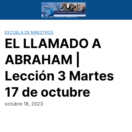
Saltar
al
contenido
ESCUELA DE MAESTROS
EL LLAMADO A
ABRAHAM |
Lección 3 Martes
17 de octubre
octubre 18, 2023