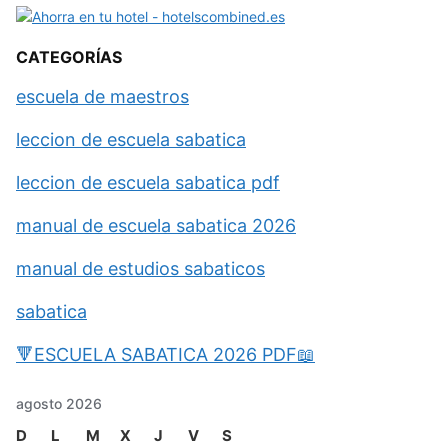
CATEGORÍAS
escuela de maestros
leccion de escuela sabatica
leccion de escuela sabatica pdf
manual de escuela sabatica 2026
manual de estudios sabaticos
sabatica
🔻ESCUELA SABATICA 2026 PDF📖
agosto 2026
D
L
M
X
J
V
S