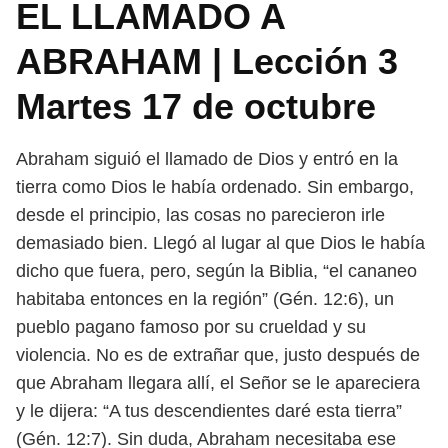
EL LLAMADO A
ABRAHAM | Lección 3
Martes 17 de octubre
Abraham siguió el llamado de Dios y entró en la
tierra como Dios le había or
denado. Sin embargo,
desde el principio, las cosas no parecieron irle
demasiado
bien. Llegó al lugar al que Dios le había
dicho que fuera, pero, según la Biblia, “el
cananeo
habitaba entonces en la región” (Gén. 12:6), un
pueblo pagano famoso
por su crueldad y su
violencia. No es de extrañar que, justo después de
que
Abraham llegara allí, el Señor se le apareciera
y le dijera: “A tus descendientes
daré esta tierra”
(Gén. 12:7). Sin duda, Abraham necesitaba ese