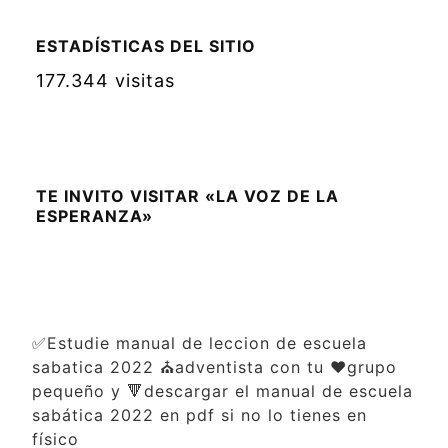
ESTADÍSTICAS DEL SITIO
177.344 visitas
TE INVITO VISITAR «LA VOZ DE LA
ESPERANZA»
✅Estudie manual de leccion de escuela
sabatica 2022 ⛪adventista con tu ❤️grupo
pequeño y 🔻descargar el manual de escuela
sabática 2022 en pdf si no lo tienes en
físico